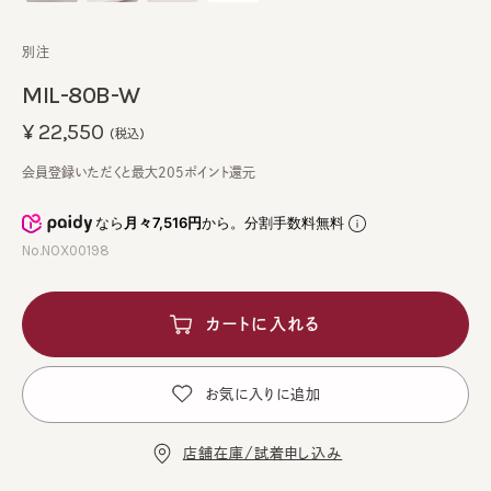
別注
MIL-80B-W
¥22,550
(税込)
会員登録いただくと最大205ポイント還元
なら
月々7,516円
から。分割手数料無料
No.NOX00198
カートに入れる
お気に入りに追加
店舗在庫/試着申し込み