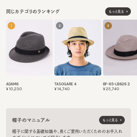
同じカテゴリのランキング
もっと見る
1
2
3
ADAM6
TASOGARE 4
BF-65-LB626 2
¥10,230
¥14,740
¥25,740
帽子のマニュアル
もっと見る
帽子に関する基礎知識や、長くご愛用いただくためのお手入れ