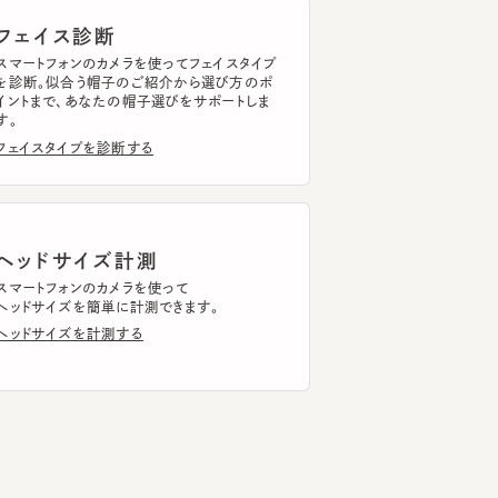
まで、あなたの帽子選びをサポートしま
イスタイプを診断する
ッドサイズ計測
トフォンのカメラを使って
ドサイズを簡単に計測できます。
ドサイズを計測する