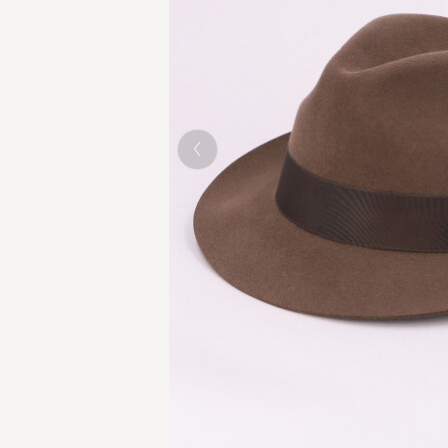
BROWN