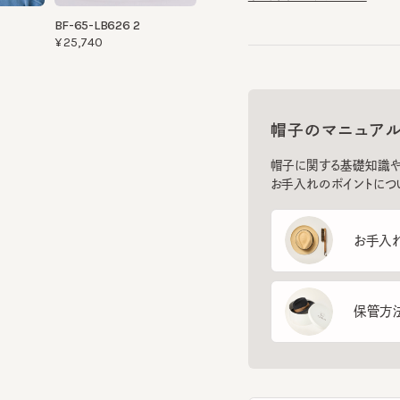
帽子のマニュアル
帽子に関する基礎知識や、長
お手入れのポイントについてご
お手入れ方
保管方法
フ
スマー
を診