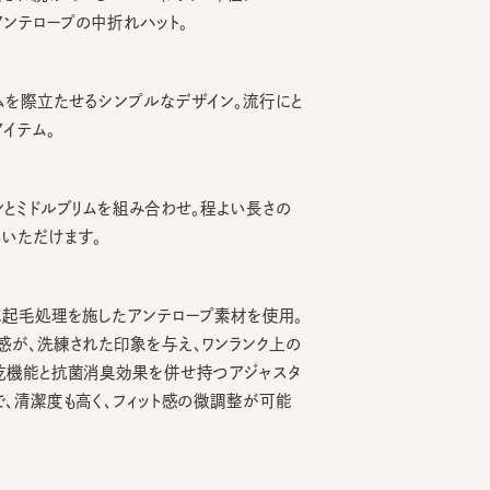
際立たせるシンプルなデザイン。流行にと
ム。
ドルブリムを組み合わせ。程よい長さの
だけます。
毛処理を施したアンテロープ素材を使用。
、洗練された印象を与え、ワンランク上の
能と抗菌消臭効果を併せ持つアジャスタ
潔度も高く、フィット感の微調整が可能
、帽子が汚れてしまう前の対策として、汗
ております。