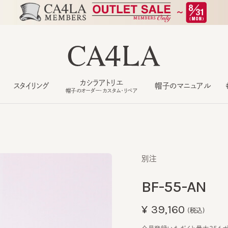
カシラアトリエ
スタイリング
帽子のマニュアル
もっ
帽子のオーダー・カスタム・リペア
別注
BF-55-AN
¥39,160
(税込)
会員登録いただくと最大356ポイン