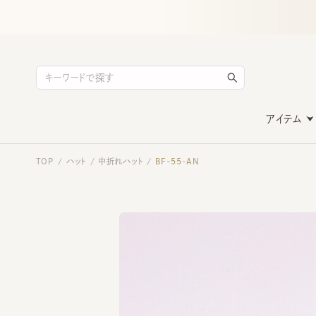
アイテム
TOP
ハット
中折れハット
BF-55-AN
/
/
/