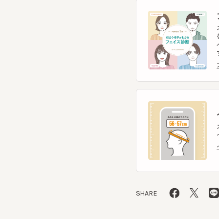
イント
す。
フェ
ヘ
スマー
ヘッ
ヘッ
SHARE