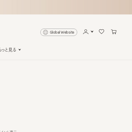
Global Website
と見る
ト還元