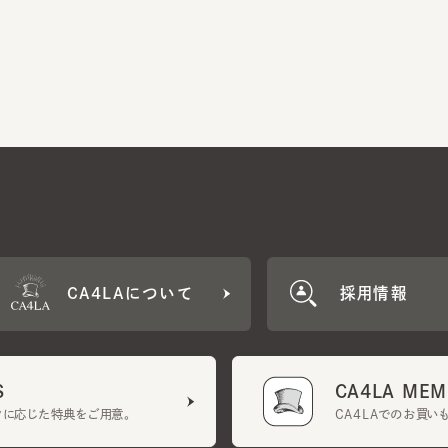
CA4LAについて
採用情報
CA4LA MEMB
に応じた特典をご用意。
CA4LAでのお買いものを