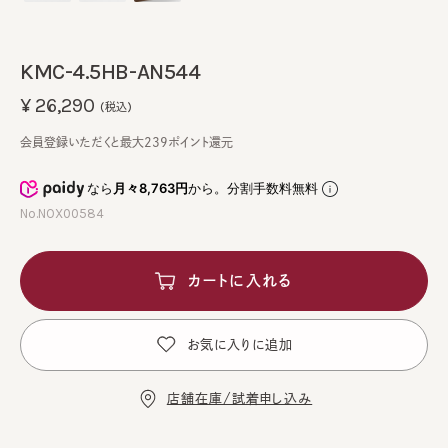
KMC-4.5HB-AN544
¥26,290
(税込)
会員登録いただくと最大239ポイント還元
なら
月々8,763円
から。分割手数料無料
No.NOX00584
カートに入れる
お気に入りに追加
店舗在庫/試着申し込み