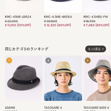
KMC-45HB-LB624
KMC-4.5HB-AN584
KMC-4.5HBG-PW
¥22,000
¥30,800
¥18,700
¥11,000
[50%OFF]
¥12,320
[60%OFF]
¥7,480
[60%OFF]
同じカテゴリのランキング
もっと見る
1
2
3
ADAM6
TASOGARE 4
TASOGARE WIDE 4