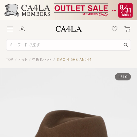
TOP
ハット
中折れハット
KMC-4.5HB-AN544
/
/
/
1
/
10