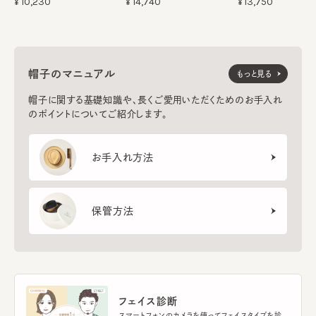
¥10,230
¥14,740
¥13,750
帽子のマニュアル
もっと見る
帽子に関する基礎知識や、長くご愛用いただくためのお手入れ
のポイントについてご紹介します。
お手入れ方法
保管方法
フェイス診断
スマートフォンのカメラを使ってフェイスタイプを診