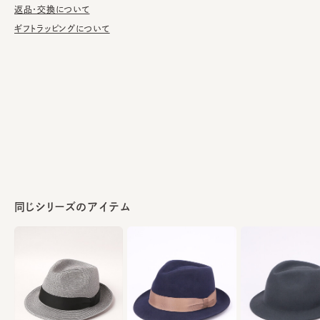
返品・交換について
ラビット100%
素材
ギフトラッピングについて
made in Japan
生産国
同じシリーズのアイテム