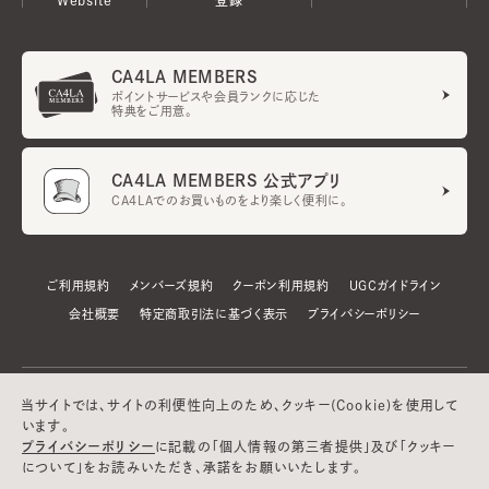
CA4LA MEMBERS
ポイントサービスや会員ランクに応じた
特典をご用意。
CA4LA MEMBERS 公式アプリ
CA4LAでのお買いものをより楽しく便利に。
ご利用規約
メンバーズ規約
クーポン利用規約
UGCガイドライン
会社概要
特定商取引法に基づく表示
プライバシーポリシー
当サイトでは、サイトの利便性向上のため、クッキー(Cookie)を使用して
います。
プライバシーポリシー
に記載の「個人情報の第三者提供」及び「クッキー
について」をお読みいただき、承諾をお願いいたします。