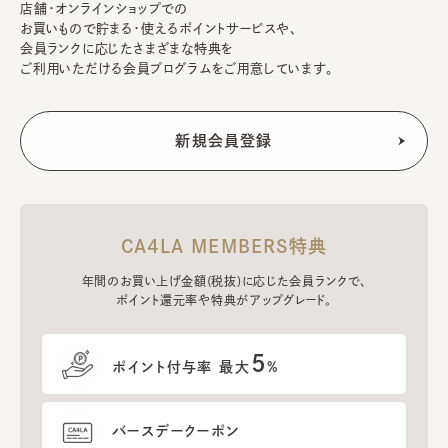
店舗・オンラインショップでの
お買いもので貯まる・使えるポイントサービスや、
会員ランクに応じたさまざまな特典を
ご利用いただける会員プログラムをご用意しています。
CA4LA MEMBERS特典
年間のお買い上げ金額(税抜)に応じた会員ランクで、
ポイント還元率や特典がアップグレード。
5
ポイント付与率 最大
%
バースデークーポン