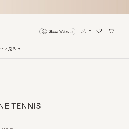
Global Website
と見る
 TENNIS
ト還元