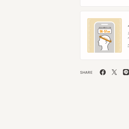
ヘ
スマー
ヘッ
ヘッ
SHARE