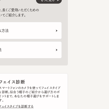
紹介します。
法
ェイス診断
トフォンのカメラを使ってフェイスタイプ
断。似合う帽子のご紹介から選び方のポ
まで、あなたの帽子選びをサポートしま
イスタイプを診断する