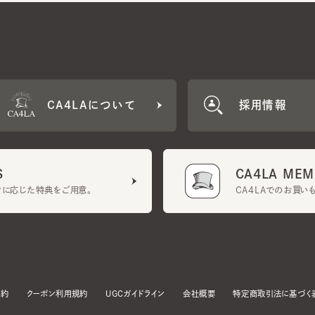
CA4LAについて
採用情報
CA4LA MEMB
に応じた特典をご用意。
CA4LAでのお買いものを
クーポン利用規約
UGCガイドライン
会社概要
特定商取引法に基づく表示
す。