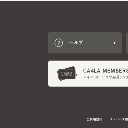
ヘルプ
CA4LA MEMBERS
ポイントサービスや会員ランク
ご利用規約
メンバーズ規約
当サイトでは、サイトの利便性向上のため、クッキー(Cookie)を使用していま