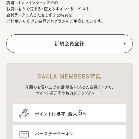
店舗・オンラインショップでの
お買いもので貯まる・使えるポイントサービスや、
会員ランクに応じたさまざまな特典を
ご利用いただける会員プログラムをご用意しています。
CA4LA MEMBERS特典
年間のお買い上げ金額(税抜)に応じた会員ランクで、
ポイント還元率や特典がアップグレード。
5
ポイント付与率 最大
%
バースデークーポン