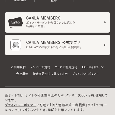
CA4LA MEMBERS
ポイントサービスや会員ランクに応じた
特典をご用意。
CA4LA MEMBERS 公式アプリ
CA4LAでのお買いものをより楽しく便利に。
ご利用規約
メンバーズ規約
クーポン利用規約
UGCガイドライン
会社概要
特定商取引法に基づく表示
プライバシーポリシー
当サイトでは、サイトの利便性向上のため、クッキー(Cookie)を使用して
います。
プライバシーポリシー
に記載の「個人情報の第三者提供」及び「クッキー
について」をお読みいただき、承諾をお願いいたします。