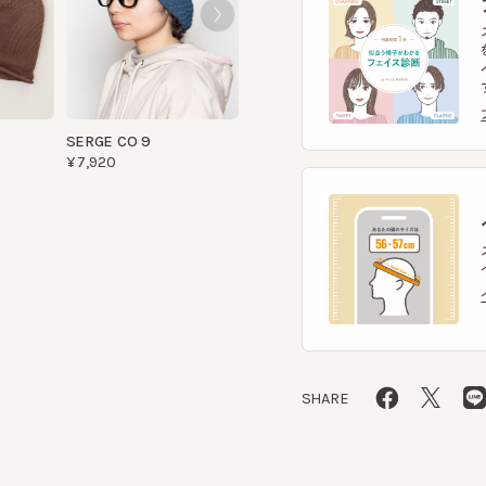
イント
す。
フェ
SERGE CO 9
¥7,920
ヘ
スマー
ヘッ
ヘッ
SHARE