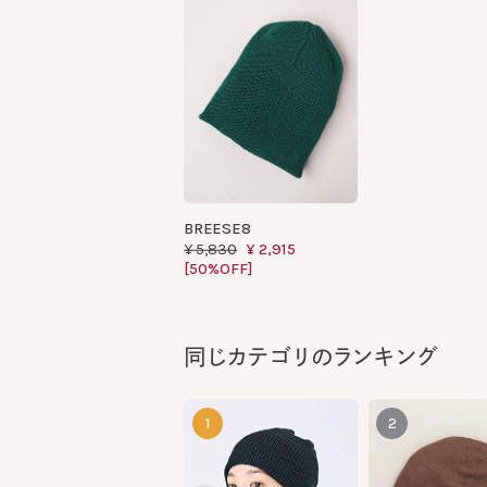
BREESE8
¥5,830
¥2,915
[50%OFF]
同じカテゴリのランキング
1
2