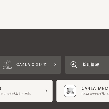
CA4LAについて
採用情報
CA4LA MEMB
に応じた特典をご用意。
CA4LAでのお買いものを
クーポン利用規約
UGCガイドライン
会社概要
特定商取引法に基づく表示