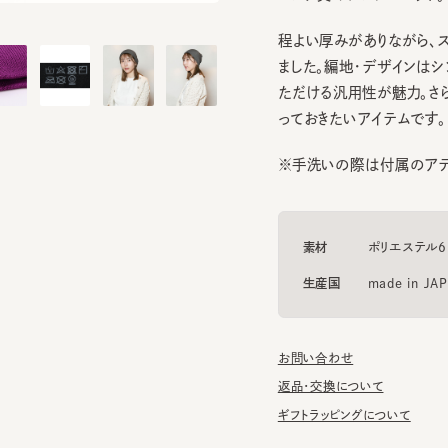
程よい厚みがありながら、スッキ
ました。編地・デザインはシンプ
ただける汎用性が魅力。さらに
っておきたいアイテムです。
※手洗いの際は付属のアテンシ
素材
ポリエステル65% 
生産国
made in JAPAN
お問い合わせ
返品・交換について
ギフトラッピングについて