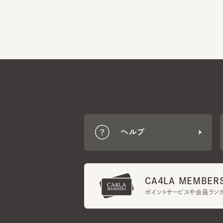
ヘルプ
CA4LA MEMBERS
ポイントサービスや会員ランク
ご利用規約
メンバーズ規約