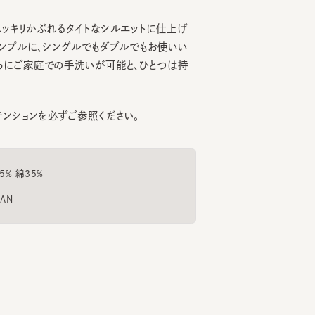
リかぶれるタイトなシルエットに仕上げ
ルに、シングルでもダブルでもお使いい
ご家庭での手洗いが可能と、ひとつは持
ョンを必ずご参照ください。
綿35%