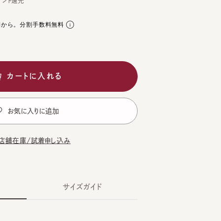
。分割手数料無料
ートに入れる
気に入りに追加
在庫/試着申し込み
サイズガイド
Y