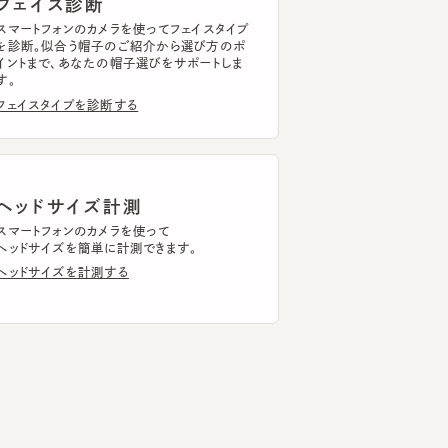
まで、あなたの帽子選びをサポートしま
イスタイプを診断する
ッドサイズ計測
トフォンのカメラを使って
ドサイズを簡単に計測できます。
ドサイズを計測する