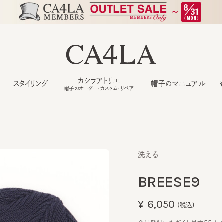
カシラアトリエ
スタイリング
帽子のマニュアル
もっ
帽子のオーダー・カスタム・リペア
洗える
BREESE9
¥6,050
(税込)
会員登録いただくと最大55ポイント