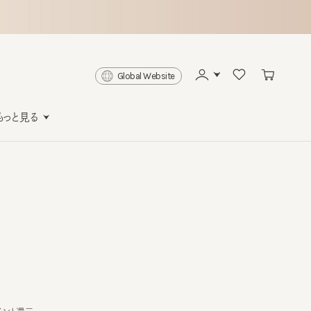
Global Website
と見る
還元