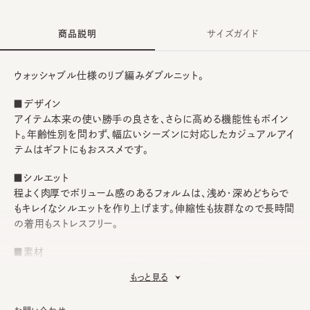
商品説明
サイズガイド
ウォッシャブル仕様のリブ編みダブルニット。
■デザイン
アイテム本来の使い勝手の良さを、さらに高める機能性もポイン
ト。年齢性別を問わず、幅広いシーズンに対応したカジュアルアイ
テムはギフトにもおススメです。
■シルエット
程よく肉厚でボリューム感のあるフォルムは、浅め・深めどちらで
もキレイなシルエットを作り上げます。伸縮性も抜群なので長時間
の着用もストレスフリー。
■素材
コットン×アクリルの糸を使用。さらっと軽い風合いに、ご家庭での
もっと見る
手洗いが可能と春夏のデイリーユースにピッタリです。