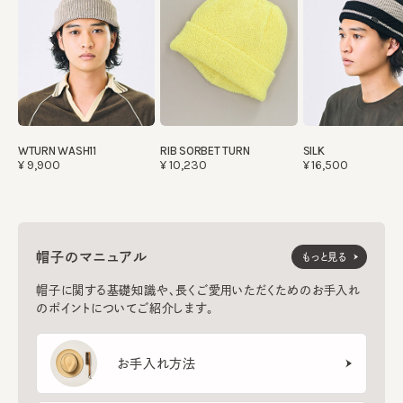
WTURN WASH11
RIB SORBET TURN
SILK
¥9,900
¥10,230
¥16,500
帽子のマニュアル
もっと見る
帽子に関する基礎知識や、長くご愛用いただくためのお手入れ
のポイントについてご紹介します。
お手入れ方法