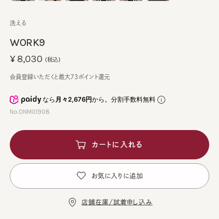
洗える
WORK9
¥8,030
(税込)
会員登録いただくと最大73ポイント還元
なら
月々2,676円
から。分割手数料無料
No.ONM01908
カートに入れる
お気に入りに追加
店舗在庫/試着申し込み