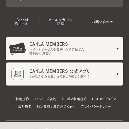
Global
メールマガジン
お問い合わせ
Website
登録
CA4LA MEMBERS
ポイントサービスや会員ランクに応じた
特典をご用意。
CA4LA MEMBERS 公式アプリ
CA4LAでのお買いものをより楽しく便利に。
ご利用規約
メンバーズ規約
クーポン利用規約
UGCガイドライン
会社概要
特定商取引法に基づく表示
プライバシーポリシー