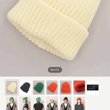
WHITE