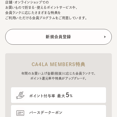
店舗・オンラインショップでの
お買いもので貯まる・使えるポイントサービスや、
会員ランクに応じたさまざまな特典を
ご利用いただける会員プログラムをご用意しています。
CA4LA MEMBERS特典
年間のお買い上げ金額(税抜)に応じた会員ランクで、
ポイント還元率や特典がアップグレード。
5
ポイント付与率 最大
%
バースデークーポン