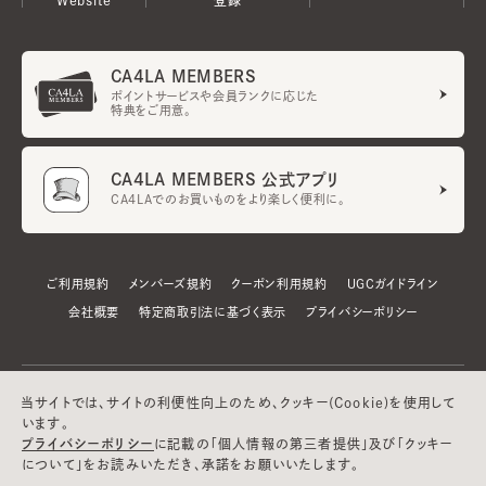
CA4LA MEMBERS
ポイントサービスや会員ランクに応じた
特典をご用意。
CA4LA MEMBERS 公式アプリ
CA4LAでのお買いものをより楽しく便利に。
ご利用規約
メンバーズ規約
クーポン利用規約
UGCガイドライン
会社概要
特定商取引法に基づく表示
プライバシーポリシー
当サイトでは、サイトの利便性向上のため、クッキー(Cookie)を使用して
います。
プライバシーポリシー
に記載の「個人情報の第三者提供」及び「クッキー
について」をお読みいただき、承諾をお願いいたします。