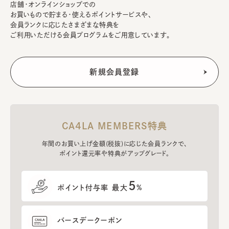
店舗・オンラインショップでの
お買いもので貯まる・使えるポイントサービスや、
会員ランクに応じたさまざまな特典を
ご利用いただける会員プログラムをご用意しています。
CA4LA MEMBERS特典
年間のお買い上げ金額(税抜)に応じた会員ランクで、
ポイント還元率や特典がアップグレード。
5
ポイント付与率 最大
%
バースデークーポン