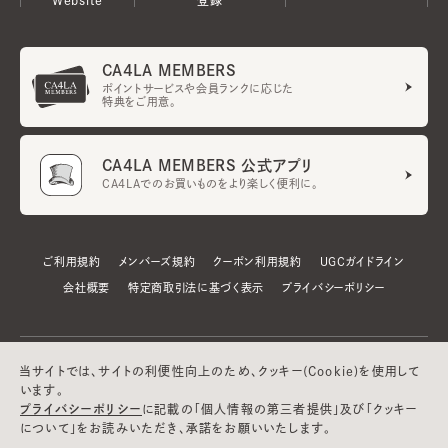
CA4LA MEMBERS
ポイントサービスや会員ランクに応じた
特典をご用意。
CA4LA MEMBERS 公式アプリ
CA4LAでのお買いものをより楽しく便利に。
ご利用規約
メンバーズ規約
クーポン利用規約
UGCガイドライン
会社概要
特定商取引法に基づく表示
プライバシーポリシー
当サイトでは、サイトの利便性向上のため、クッキー(Cookie)を使用して
います。
プライバシーポリシー
に記載の「個人情報の第三者提供」及び「クッキー
について」をお読みいただき、承諾をお願いいたします。