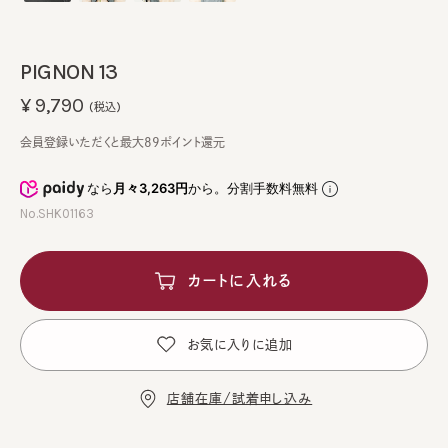
PIGNON 13
¥9,790
(税込)
会員登録いただくと最大89ポイント還元
なら
月々3,263円
から。分割手数料無料
No.SHK01163
カートに入れる
お気に入りに追加
店舗在庫/試着申し込み