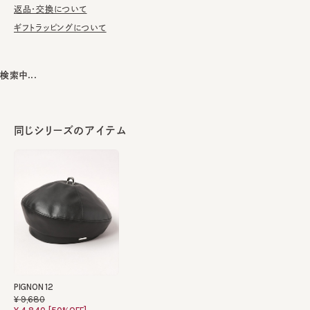
返品・交換について
ギフトラッピングについて
検索中...
同じシリーズのアイテム
PIGNON 12
¥9,680