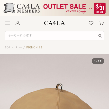
TOP
ベレー
PIGNON 13
/
/
1
/
11