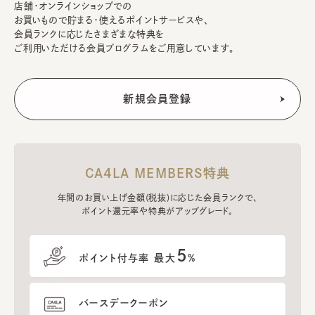
店舗・オンラインショップでの
お買いもので貯まる・使えるポイントサービスや、
会員ランクに応じたさまざまな特典を
ご利用いただける会員プログラムをご用意しています。
CA4LA MEMBERS特典
年間のお買い上げ金額(税抜)に応じた会員ランクで、
ポイント還元率や特典がアップグレード。
5
ポイント付与率 最大
%
バースデークーポン