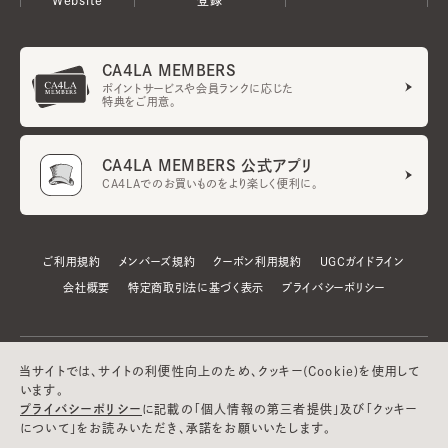
CA4LA MEMBERS
ポイントサービスや会員ランクに応じた
特典をご用意。
CA4LA MEMBERS 公式アプリ
CA4LAでのお買いものをより楽しく便利に。
ご利用規約
メンバーズ規約
クーポン利用規約
UGCガイドライン
会社概要
特定商取引法に基づく表示
プライバシーポリシー
当サイトでは、サイトの利便性向上のため、クッキー(Cookie)を使用して
います。
プライバシーポリシー
に記載の「個人情報の第三者提供」及び「クッキー
について」をお読みいただき、承諾をお願いいたします。