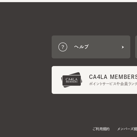
ヘルプ
CA4LA MEMBERS
ポイントサービスや会員ランク
ご利用規約
メンバーズ規約
当サイトでは、サイトの利便性向上のため、クッキー(Cookie)を使用していま