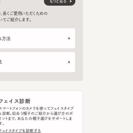
紹介します。
法
ェイス診断
トフォンのカメラを使ってフェイスタイプ
断。似合う帽子のご紹介から選び方のポ
まで、あなたの帽子選びをサポートしま
イスタイプを診断する