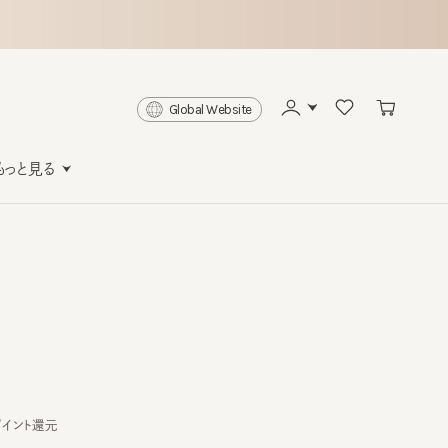
Global Website
と見る
ト還元