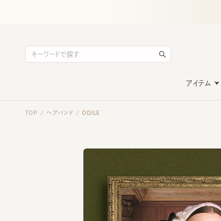
アイテム
TOP
ヘアバンド
ODILE
/
/