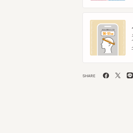
ヘ
スマー
ヘッ
ヘッ
SHARE