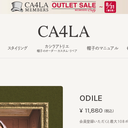
カシラアトリエ
スタイリング
帽子のマニュアル
もっ
帽子のオーダー・カスタム・リペア
ODILE
¥11,880
(税込)
会員登録いただくと最大108ポイン