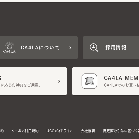
CA4LAについて
採用情報
CA4LA MEMB
に応じた特典をご用意。
CA4LAでのお買いものを
クーポン利用規約
UGCガイドライン
会社概要
特定商取引法に基づく表示
す。