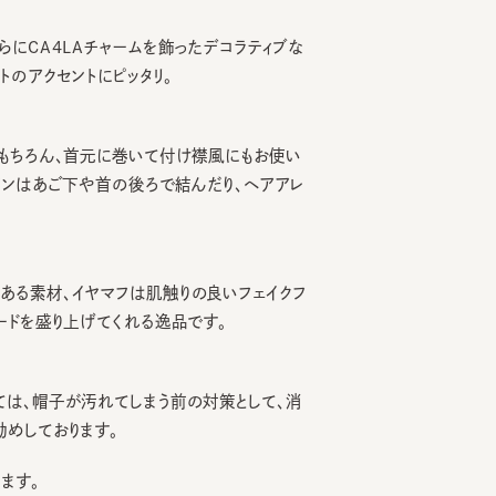
CA4LAチャームを飾ったデコラティブな
クセントにピッタリ。
ろん、首元に巻いて付け襟風にもお使い
はあご下や首の後ろで結んだり、ヘアアレ
素材、イヤマフは肌触りの良いフェイクフ
を盛り上げてくれる逸品です。
、帽子が汚れてしまう前の対策として、消
ております。
。