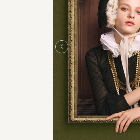
WHITE