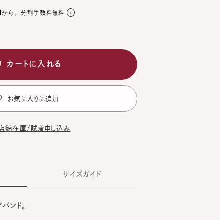
。分割手数料無料
ートに入れる
気に入りに追加
在庫/試着申し込み
サイズガイド
ド。
CK