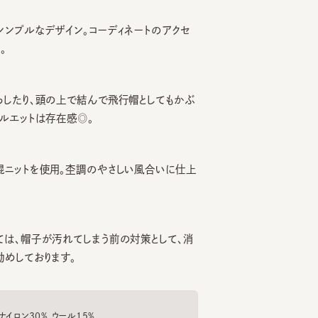
ルなデザイン。コーディネートのアクセ
たり、頭の上で結んで飛行帽としてもかぶ
ットは存在感◎。
ットを使用。杢調のやさしい風合いに仕上
、帽子が汚れてしまう前の対策として、消
ております。
ン30% ウール15%