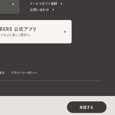
ERS 公式アプリ
より楽しく便利に。
プライバシーポリシー
©CA4LA INC. All Rights Reserved.
承諾する