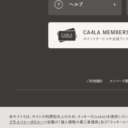
CA4LA MEMBERS
ポイントサービスや会員ランク
ご利用規約
メンバーズ規約
当サイトでは、サイトの利便性向上のため、クッキー(Cookie)を使用していま
プライバシーポリシー
に記載の「個人情報の第三者提供」及び「クッキーにつ