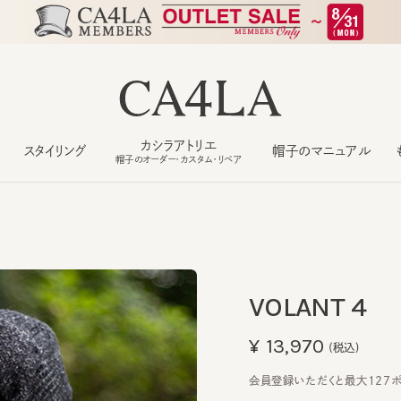
カシラアトリエ
スタイリング
帽子のマニュアル
もっ
帽子のオーダー・カスタム・リペア
VOLANT 4
¥13,970
(税込)
会員登録いただくと最大127ポイン