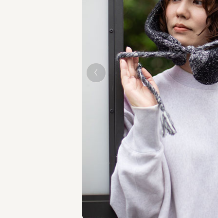
GRAY モデル頭囲：5