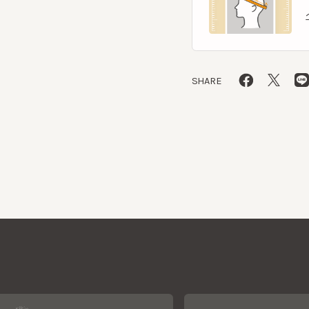
SHARE
CA4LAについて
採用情報