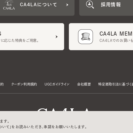
CA4LA MEMB
に応じた特典をご用意。
CA4LAでのお買いものを
クーポン利用規約
UGCガイドライン
会社概要
特定商取引法に基づく表示
す。
いて」をお読みいただき、承諾をお願いいたします。