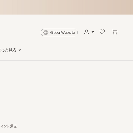
Global Website
と見る
ト還元