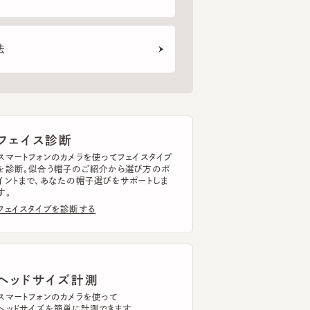
ェイス診断
トフォンのカメラを使ってフェイスタイプ
断。似合う帽子のご紹介から選び方のポ
まで、あなたの帽子選びをサポートしま
イスタイプを診断する
ッドサイズ計測
トフォンのカメラを使って
ドサイズを簡単に計測できます。
ドサイズを計測する