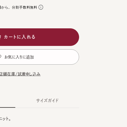
。分割手数料無料
ートに入れる
気に入りに追加
在庫/試着申し込み
サイズガイド
。
CK