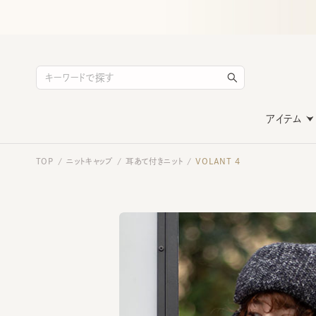
アイテム
TOP
ニットキャップ
耳あて付きニット
VOLANT 4
/
/
/