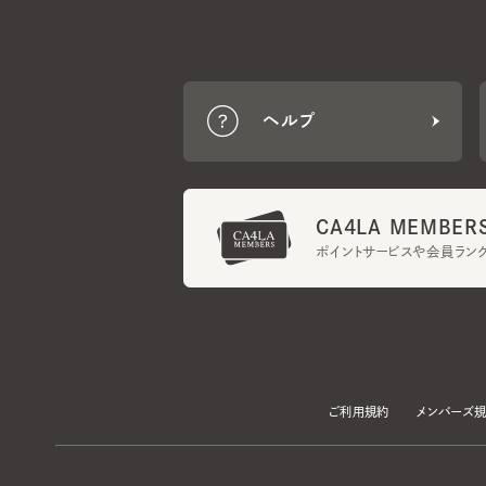
ヘルプ
CA4LA MEMBERS
ポイントサービスや会員ランク
ご利用規約
メンバーズ規約
当サイトでは、サイトの利便性向上のため、クッキー(Cookie)を使用していま
プライバシーポリシー
に記載の「個人情報の第三者提供」及び「クッキーにつ