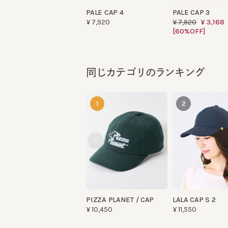
[60%OFF]
同じカテゴリのランキング
1
2
PIZZA PLANET / CAP
LALA CAP S 2
¥10,450
¥11,550