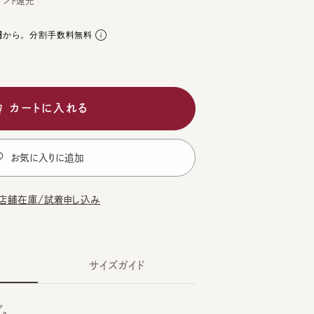
。分割手数料無料
ートに入れる
気に入りに追加
在庫/試着申し込み
サイズガイド
WN