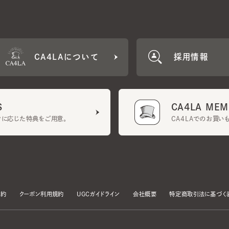
CA4LAについて
採用情報
CA4LA MEMB
に応じた特典をご用意。
CA4LAでのお買いものを
クーポン利用規約
UGCガイドライン
会社概要
特定商取引法に基づく表示
す。
いて」をお読みいただき、承諾をお願いいたします。