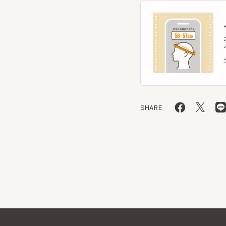
ヘッ
ヘッ
SHARE