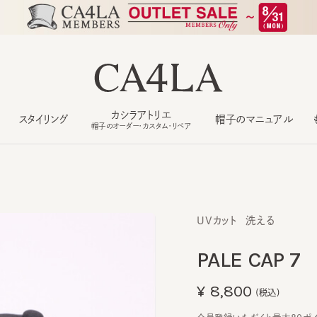
カシラアトリエ
スタイリング
帽子のマニュアル
もっ
帽子のオーダー・カスタム・リペア
UVカット
洗える
PALE CAP 7
¥8,800
(税込)
会員登録いただくと最大80ポイント