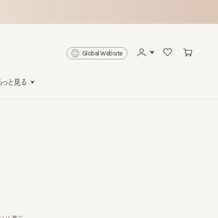
Global Website
と見る
還元