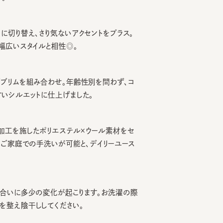
り替え、さり気ないアクセントをプラス。
いスタイルと相性◎。
ムを組み合わせ。年齢性別を問わず、コ
ルエットに仕上げました。
を施したポリエステル×ウール素材をセ
家庭での手洗いが可能と、デイリーユース
いに多少の変化が起こります。お洗濯の際
え陰干ししてください。
ョンを必ずご参照ください。