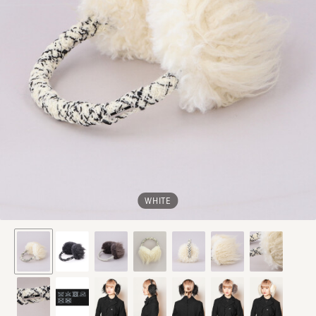
WHITE