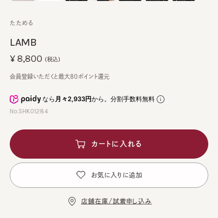
たためる
LAMB
¥8,800
(税込)
会員登録いただくと最大80ポイント還元
なら
月々2,933円
から。分割手数料無料
No.SHK01284
カートに入れる
お気に入りに追加
店舗在庫/試着申し込み