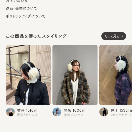
■お手入れ方法
お問い合わせ
洗濯不可。汚れにつきましては、帽子が汚れてしまう前の対策と
返品・交換について
して、消臭・抗菌用のスプレーをお勧めしております。
ギフトラッピングについて
※柄の出方は個体差があります。
この商品を使ったスタイリング
もっと見る
《BLACK／WHITE》
素材
本体：アクリル33% 麻29% 綿17% ウール12% 他7% ナ
イロン2%
ファー部分：アクリル100%
基布：ポリレステル100%
《GRAY》
本体：綿59% ナイロン18% アクリル15% ポリエステル
7% レーヨン1%
ファー部分：アクリル100%
基布：ポリレステル100%
made in JAPAN
生産国
151cm
160cm
159cm
笠井
開米
鯉江
阪急うめだ本店
横浜ジョイナス