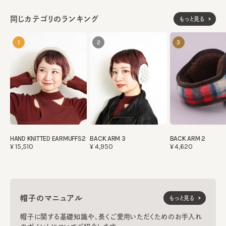
同じカテゴリのランキング
もっと見る
1
2
3
HAND KNITTED EARMUFFS2
BACK ARM 3
BACK ARM 2
¥15,510
¥4,950
¥4,620
帽子のマニュアル
もっと見る
帽子に関する基礎知識や、長くご愛用いただくためのお手入れ