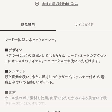
店舗在庫/試着申し込み
商品説明
サイズガイド
フード一体型のネックウォーマー。
■デザイン
マフラー代わりの防寒としてはもちろん、コーディネートのアクセン
トにオススメのアイテム。ユニセックスでお使いいただけます。
■シルエット
頭と首元を覆い、冷たい風もしっかりガード。ファスナー付きで、着
脱しやすいのも嬉しいポイント。
■素材
ウール混のボア素材を使用。肉厚であたたかみのある風合いは秋
冬シーズンにピッタリです。