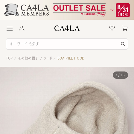
TOP
その他の帽子
フード
BOA PILE HOOD
/
/
/
1
/
15