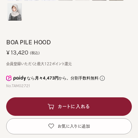
BOA PILE HOOD
¥13,420
(税込)
会員登録いただくと最大122ポイント還元
なら
月々4,473円
から。分割手数料無料
No.TAM02721
カートに入れる
お気に入りに追加