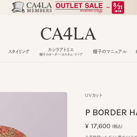
カシラアトリエ
スタイリング
帽子のマニュアル
もっ
帽子のオーダー・カスタム・リペア
UVカット
P BORDER HAT
¥17,600
(税込)
会員登録いただくと最大160ポイン