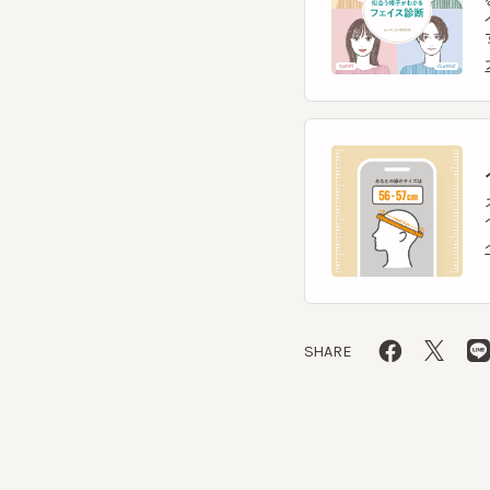
ヘ
スマー
ヘッ
ヘッ
SHARE