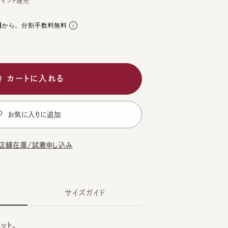
。分割手数料無料
ートに入れる
気に入りに追加
在庫/試着申し込み
サイズガイド
。
CK