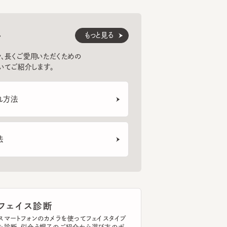
もっと見る
くご愛用いただくための
紹介します。
法
ェイス診断
トフォンのカメラを使ってフェイスタイプ
断。似合う帽子のご紹介から選び方のポ
まで、あなたの帽子選びをサポートしま
イスタイプを診断する