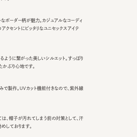
ーダー柄が魅力。カジュアルなコーディ
クセントにピッタリなユニセックスアイテ
うに繋がった美しいシルエット。すっぽり
ぶり心地です。
製作。UVカット機能付きなので、紫外線
、帽子が汚れてしまう前の対策として、汗
ております。
を小さくする際は、調節テープをまっす
引っ張るとスベリを破損する可能性がご