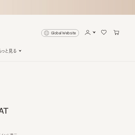
Global Website
と見る
ト還元