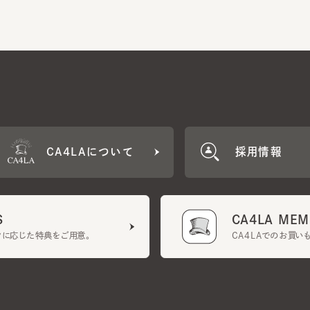
CA4LAについて
採用情報
CA4LA MEMB
に応じた特典をご用意。
CA4LAでのお買いものを
クーポン利用規約
UGCガイドライン
会社概要
特定商取引法に基づく表示