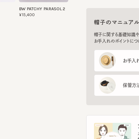
帽子のマニュアル
帽子に関する基礎知識や、長
お手入れのポイントについてご
お手入れ方
保管方法
フ
スマー
を診
イント
す。
フェ