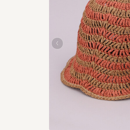
ORANGE