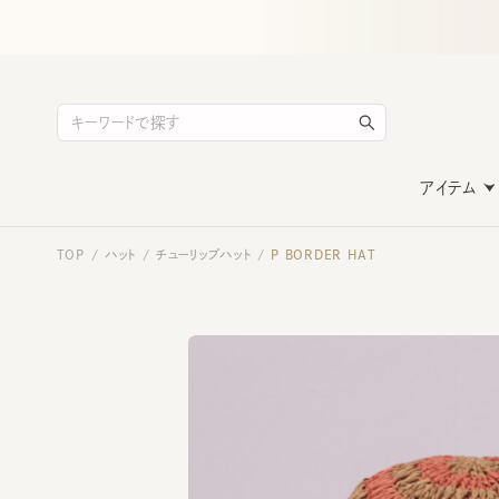
アイテム
TOP
ハット
チューリップハット
P BORDER HAT
/
/
/