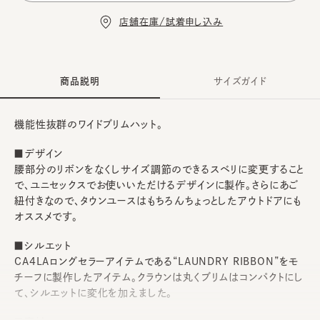
店舗在庫/試着申し込み
商品説明
サイズガイド
機能性抜群のワイドブリムハット。
■デザイン
腰部分のリボンをなくしサイズ調節のできるスベリに変更すること
で、ユニセックスでお使いいただけるデザインに製作。さらにあご
紐付きなので、タウンユースはもちろんちょっとしたアウトドアにも
オススメです。
■シルエット
CA4LAロングセラーアイテムである“LAUNDRY RIBBON”をモ
チーフに製作したアイテム。クラウンは丸くブリムはコンパクトにし
て、シルエットに変化を加えました。