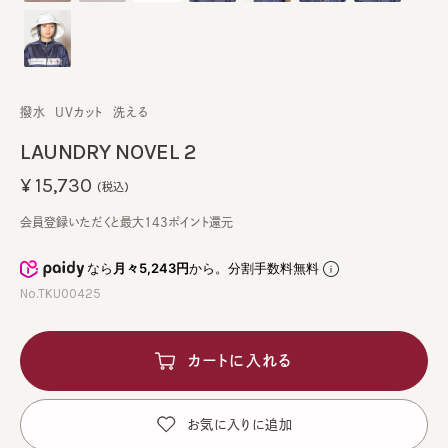
撥水
UVカット
洗える
LAUNDRY NOVEL 2
¥15,730
(税込)
会員登録いただくと最大143ポイント還元
なら
月々5,243円
から。分割手数料無料
No.TKU00425
カートに入れる
お気に入りに追加