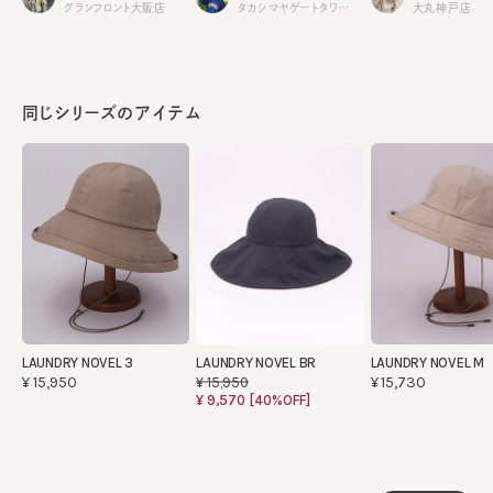
タカシマヤゲートタワーモール
グランフロント大阪店
大丸神戸店
同じシリーズのアイテム
LAUNDRY NOVEL 3
LAUNDRY NOVEL BR
LAUNDRY NOVEL M
¥15,950
¥15,730
¥15,950
¥9,570
[40%OFF]