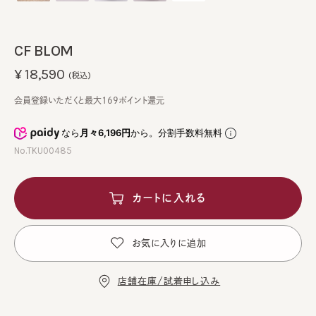
CF BLOM
¥18,590
(税込)
会員登録いただくと最大169ポイント還元
なら
月々6,196円
から。分割手数料無料
No.TKU00485
カートに入れる
お気に入りに追加
店舗在庫/試着申し込み