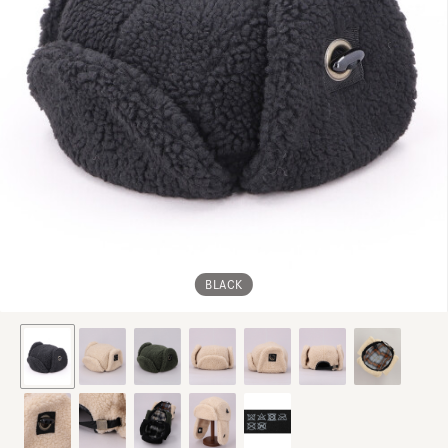
BLACK