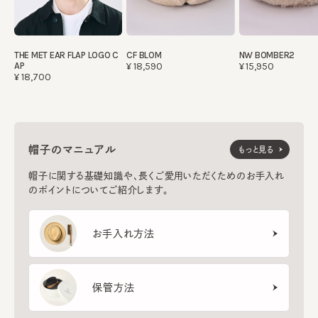
THE MET EAR FLAP LOGO C
CF BLOM
NW BOMBER2
AP
¥18,590
¥15,950
¥18,700
帽子のマニュアル
もっと見る
帽子に関する基礎知識や、長くご愛用いただくためのお手入れ
のポイントについてご紹介します。
お手入れ方法
保管方法