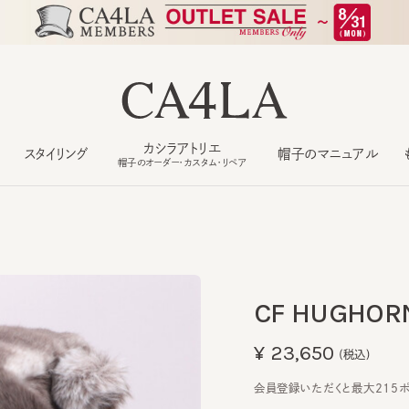
カシラアトリエ
スタイリング
帽子のマニュアル
もっ
帽子のオーダー・カスタム・リペア
CF HUGHORN
¥23,650
(税込)
会員登録いただくと最大215ポイン