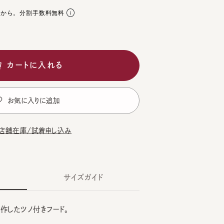
。分割手数料無料
ートに入れる
気に入りに追加
在庫/試着申し込み
サイズガイド
したツノ付きフード。
WN