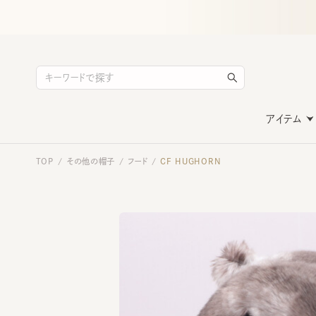
アイテム
TOP
その他の帽子
フード
CF HUGHORN
/
/
/