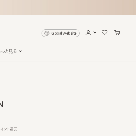
Global Website
と見る
ト還元