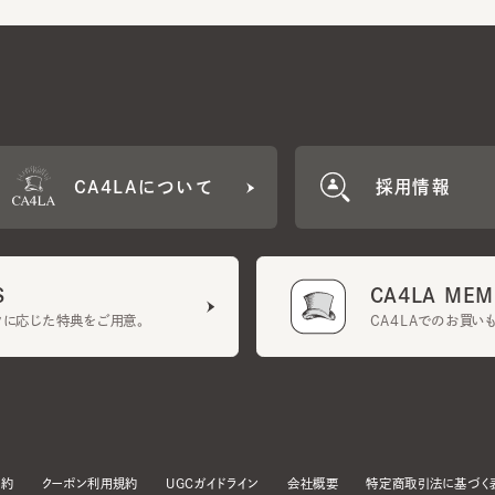
CA4LAについて
採用情報
CA4LA MEMB
に応じた特典をご用意。
CA4LAでのお買いものを
クーポン利用規約
UGCガイドライン
会社概要
特定商取引法に基づく表示