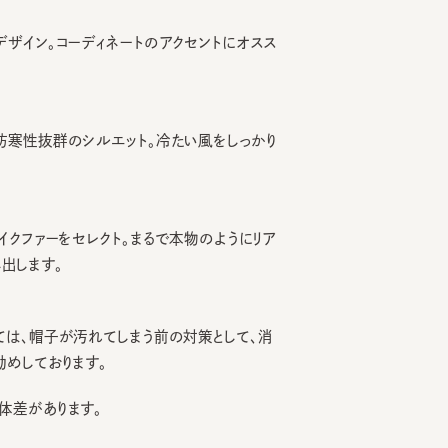
ン。コーディネートのアクセントにオスス
性抜群のシルエット。冷たい風をしっかり
ファーをセレクト。まるで本物のようにリア
ます。
、帽子が汚れてしまう前の対策として、消
ております。
があります。
0%