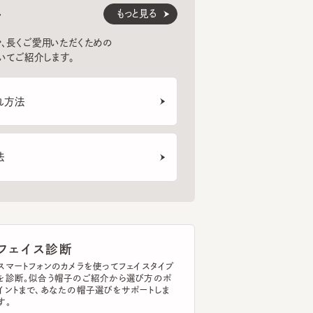
紹介します。
法
ェイス診断
トフォンのカメラを使ってフェイスタイプ
断。似合う帽子のご紹介から選び方のポ
まで、あなたの帽子選びをサポートしま
イスタイプを診断する