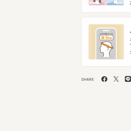
ヘ
スマー
ヘッ
ヘッ
SHARE