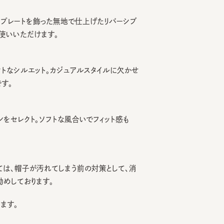
ートを飾った無地で仕上げたリバーシブ
いただけます。
シルエット。カジュアルスタイルに欠かせ
レクト。ソフトな風合いでフィット感も
、帽子が汚れてしまう前の対策として、消
ております。
。
イロン20% ポリウレタン1%