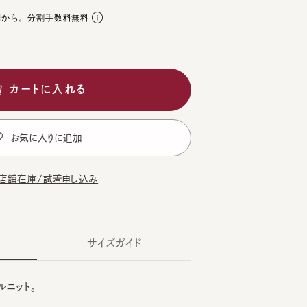
。分割手数料無料
ートに入れる
気に入りに追加
在庫/試着申し込み
サイズガイド
ト。
CK