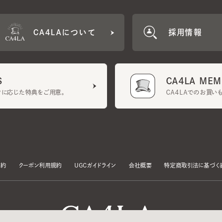
CA4LA MEMB
に応じた特典をご用意。
CA4LAでのお買いものを
クーポン利用規約
UGCガイドライン
会社概要
特定商取引法に基づく表示
す。
いて」をお読みいただき、承諾をお願いいたします。