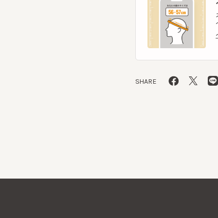
SHARE
CA4LAについて
採用情報