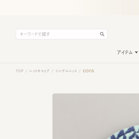
アイテム
TOP
ニットキャップ
シングルニット
EIDOS
/
/
/