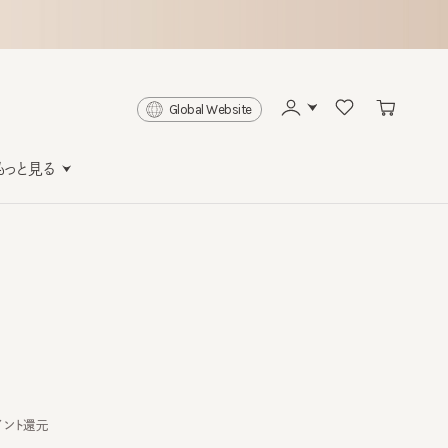
Global Website
と見る
還元