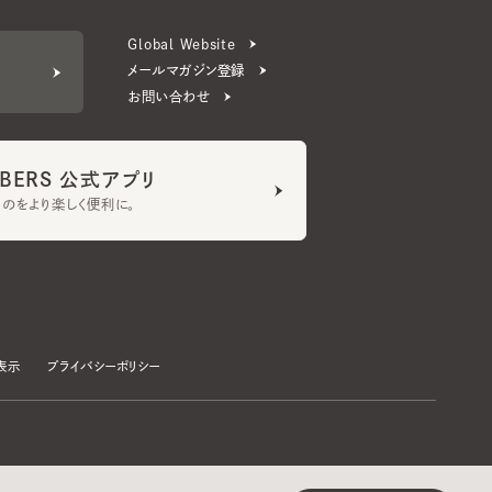
ERS 公式アプリ
より楽しく便利に。
プライバシーポリシー
©CA4LA INC. All Rights Reserved.
承諾する