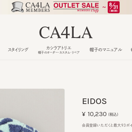
カシラアトリエ
スタイリング
帽子のマニュアル
もっ
帽子のオーダー・カスタム・リペア
EIDOS
¥10,230
(税込)
会員登録いただくと最大93ポイント