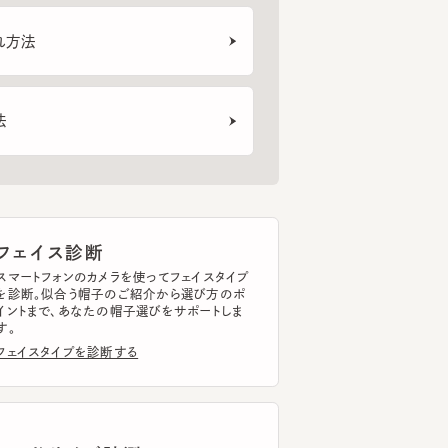
ェイス診断
トフォンのカメラを使ってフェイスタイプ
断。似合う帽子のご紹介から選び方のポ
まで、あなたの帽子選びをサポートしま
イスタイプを診断する
ッドサイズ計測
トフォンのカメラを使って
ドサイズを簡単に計測できます。
ドサイズを計測する