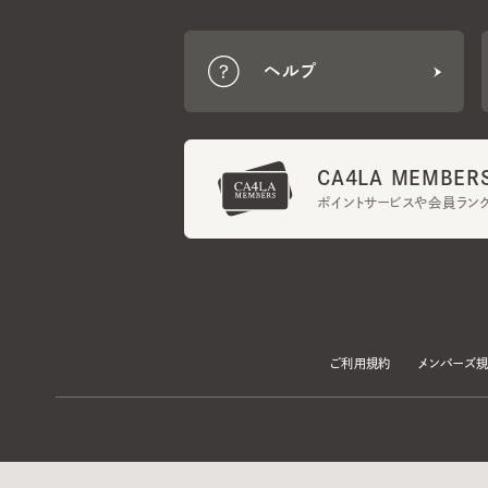
CA4LA MEMBERS
ポイントサービスや会員ランク
ご利用規約
メンバーズ規約
当サイトでは、サイトの利便性向上のため、クッキー(Cookie)を使用していま
プライバシーポリシー
に記載の「個人情報の第三者提供」及び「クッキーにつ