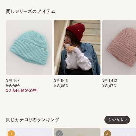
同じシリーズのアイテム
SMITH 7
SMITH 11
SMITH 10
¥8,690
¥8,470
¥8,360
¥3,344
[60%OFF]
同じカテゴリのランキング
もっと見る
1
2
3