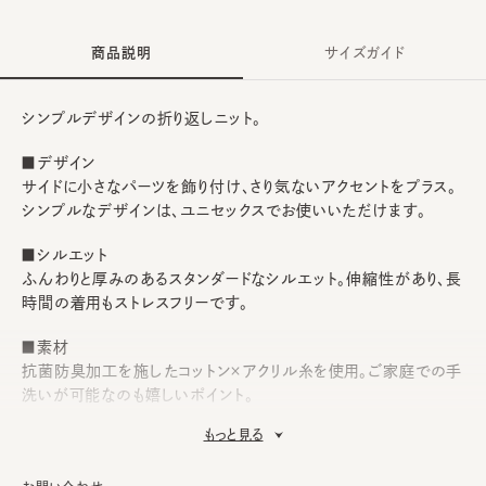
商品説明
サイズガイド
シンプルデザインの折り返しニット。
■デザイン
サイドに小さなパーツを飾り付け、さり気ないアクセントをプラス。
シンプルなデザインは、ユニセックスでお使いいただけます。
■シルエット
ふんわりと厚みのあるスタンダードなシルエット。伸縮性があり、長
時間の着用もストレスフリーです。
■素材
抗菌防臭加工を施したコットン×アクリル糸を使用。ご家庭での手
洗いが可能なのも嬉しいポイント。
もっと見る
■お手入れ方法
洗濯可能。洗うことにより風合いに多少の変化が起こります。お洗