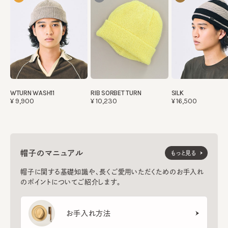
WTURN WASH11
RIB SORBET TURN
SILK
¥9,900
¥10,230
¥16,500
帽子のマニュアル
もっと見る
帽子に関する基礎知識や、長くご愛用いただくためのお手入れ
のポイントについてご紹介します。
お手入れ方法