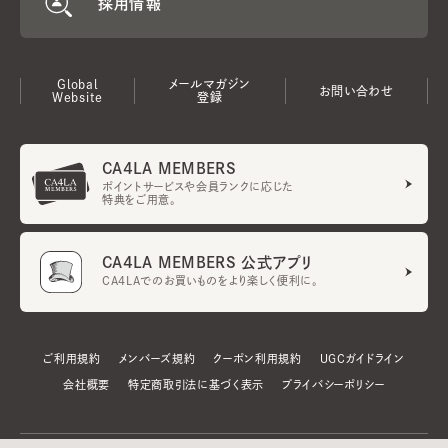
採用情報
Global
メールマガジン
お問い合わせ
Website
登録
CA4LA MEMBERS
ポイントサービスや会員ランクに応じた
特典をご用意。
CA4LA MEMBERS 公式アプリ
CA4LAでのお買いものをより楽しく便利に。
ご利用規約
メンバーズ規約
クーポン利用規約
UGCガイドライン
会社概要
特定商取引法に基づく表示
プライバシーポリシー