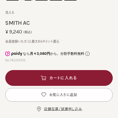
洗える
SMITH AC
¥9,240
(税込)
会員登録いただくと最大84ポイント還元
なら
月々3,080円
から。分割手数料無料
No.TKU00510
カートに入れる
お気に入りに追加
店舗在庫/試着申し込み