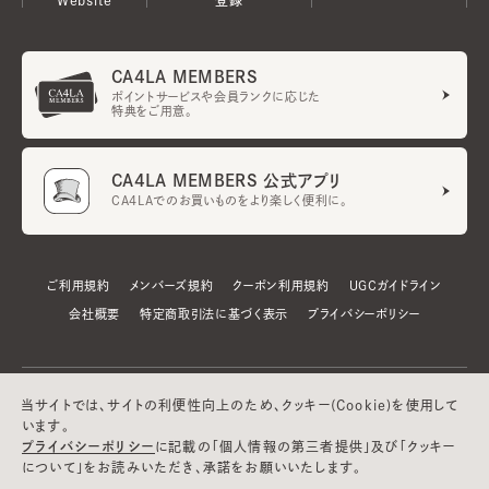
CA4LA MEMBERS
ポイントサービスや会員ランクに応じた
特典をご用意。
CA4LA MEMBERS 公式アプリ
CA4LAでのお買いものをより楽しく便利に。
ご利用規約
メンバーズ規約
クーポン利用規約
UGCガイドライン
会社概要
特定商取引法に基づく表示
プライバシーポリシー
当サイトでは、サイトの利便性向上のため、クッキー(Cookie)を使用して
います。
プライバシーポリシー
に記載の「個人情報の第三者提供」及び「クッキー
について」をお読みいただき、承諾をお願いいたします。