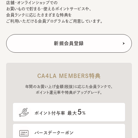
店舗・オンラインショップでの
お買いもので貯まる・使えるポイントサービスや、
会員ランクに応じたさまざまな特典を
ご利用いただける会員プログラムをご用意しています。
CA4LA MEMBERS特典
年間のお買い上げ金額(税抜)に応じた会員ランクで、
ポイント還元率や特典がアップグレード。
5
ポイント付与率 最大
%
バースデークーポン