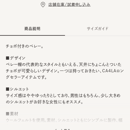
店舗在庫/試着申し込み
商品説明
サイズガイド
チョボ付きのベレー。
■デザイン
ベレー帽の代表的なスタイルともいえる、天井にちょこんとついた
チョボが可愛らしいデザイン。一つは持っておきたい、CA4LAロン
グセラーアイテムです。
■シルエット
サイズ感はややゆったりとしており、男性はもちろん、少し大きめ
のシルエットがお好きな女性にもオススメ。
■素材
ウールフェルトを使用。素材、シルエットともにシンプルに製作、幅
広いスタイリングにマッチします。