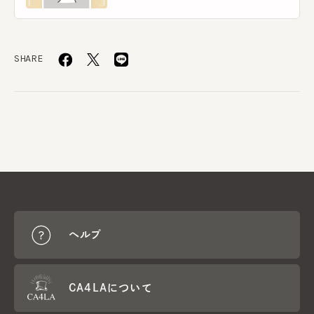
SHARE
ヘルプ
CA4LAについて