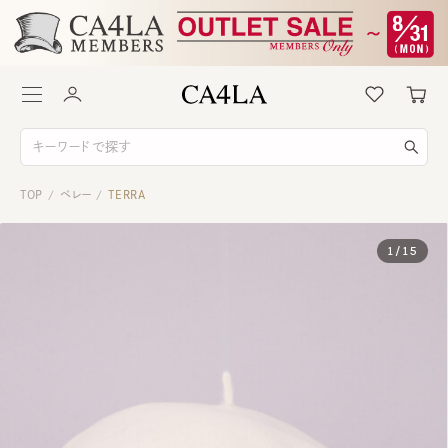
TOP
ベレー
TERRA
/
/
1
/
15