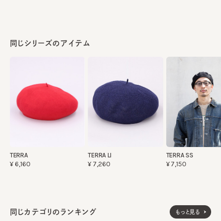
同じシリーズのアイテム
TERRA
TERRA LI
TERRA SS
¥6,160
¥7,260
¥7,150
同じカテゴリのランキング
もっと見る