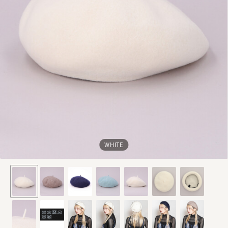
WHITE