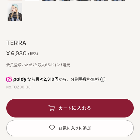
TERRA
¥6,930
(税込)
会員登録いただくと最大63ポイント還元
なら
月々2,310円
から。分割手数料無料
No.TOZ00133
カートに入れる
お気に入りに追加