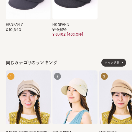
HK SPAN 7
HK SPAN 5
¥10,340
¥10,670
¥6,402
[40%OFF]
同じカテゴリのランキング
もっと見る
1
2
3