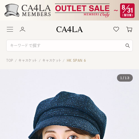
TOP
キャスケット
キャスケット
HK SPAN 6
/
/
/
1
/
13