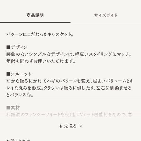
商品説明
サイズガイド
パターンにこだわったキャスケット。
■デザイン
装飾のないシンプルなデザインは、幅広いスタイリングにマッチ。
年齢を問わずお使いいただけます。
■シルエット
前から後ろにかけてハギのパターンを変え、程よいボリュームとキ
レイな丸みを形成。クラウンは後ろに倒したり、左右に馴染ませる
とバランス◎。
■素材
和紙混のファンシーツイードを使用。UVカット機能付きなので、春
夏にピッタリなアイテムです。
もっと見る
■お手入れ方法