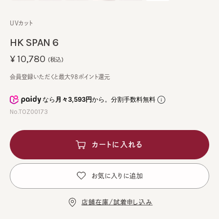
UVカット
HK SPAN 6
¥10,780
(税込)
会員登録いただくと最大98ポイント還元
なら
月々3,593円
から。分割手数料無料
No.TOZ00173
カートに入れる
お気に入りに追加
店舗在庫/試着申し込み