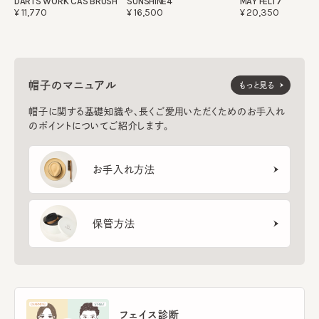
DARTS WORK CAS BRUSH
SUNSHINE4
MAY FELT7
¥11,770
¥16,500
¥20,350
帽子のマニュアル
もっと見る
帽子に関する基礎知識や、長くご愛用いただくためのお手入れ
のポイントについてご紹介します。
お手入れ方法
保管方法
フェイス診断