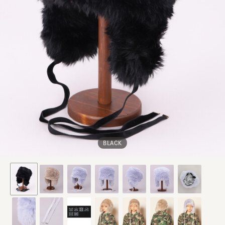
BLACK