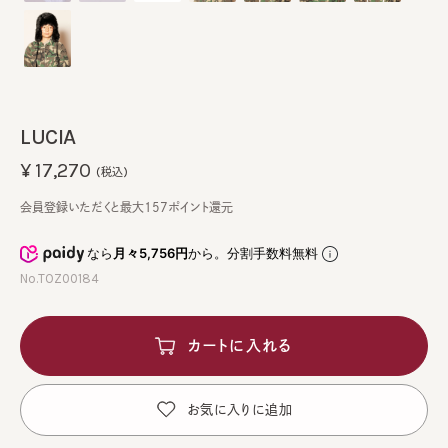
LUCIA
¥17,270
(税込)
会員登録いただくと最大157ポイント還元
なら
月々5,756円
から。分割手数料無料
No.TOZ00184
カートに入れる
お気に入りに追加