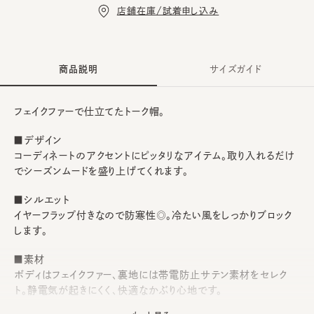
店舗在庫/試着申し込み
商品説明
サイズガイド
フェイクファーで仕立てたトーク帽。
■デザイン
コーディネートのアクセントにピッタリなアイテム。取り入れるだけ
でシーズンムードを盛り上げてくれます。
■シルエット
イヤーフラップ付きなので防寒性◎。冷たい風をしっかりブロック
します。
■素材
ボディはフェイクファー、裏地には帯電防止サテン素材をセレク
ト。静電気が起きにくく、快適なかぶり心地です。