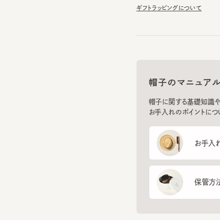
帽子のマニュアル
帽子に関する基礎知識や、長
お手入れのポイントについてご
お手入れ方
保管方法
フ