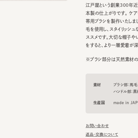
本製の仕上がりです。 ケアをよ
帯用ブラシを製作いたしました
毛を使用し、スタイリッシュな印
ススメです。大切な帽子やいつ
をすると、より一層愛着が深まり
※ブラシ部分は天然素材の為、
素材
ブラシ部：馬毛
ハンドル部：黒檀
生産国
made in JAPAN
お問い合わせ
返品・交換について
ギフトラッピングについて