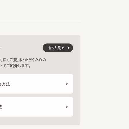
もっと見る
くご愛用いただくための
紹介します。
法
ェイス診断