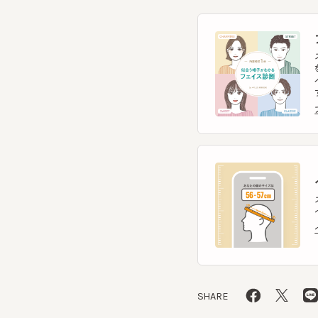
スマー
を診
イント
す。
フェ
ヘ
スマー
ヘッ
ヘッ
SHARE