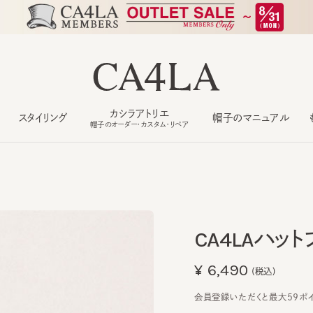
カシラアトリエ
スタイリング
帽子のマニュアル
もっ
帽子のオーダー・カスタム・リペア
CA4LAハットブ
¥6,490
(税込)
会員登録いただくと最大59ポイント