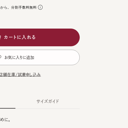
。分割手数料無料
ートに入れる
気に入りに追加
在庫/試着申し込み
サイズガイド
。
老舗のブラシ屋に生産をお願いした、純日