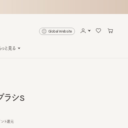
Global Website
と見る
ラシS
還元