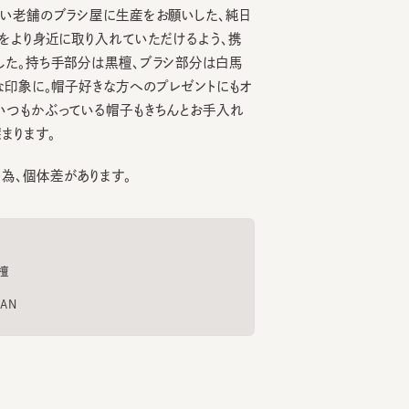
り身近に取り入れていただけるよう、携
。持ち手部分は黒檀、ブラシ部分は白馬
象に。帽子好きな方へのプレゼントにもオ
もかぶっている帽子もきちんとお手入れ
ます。
個体差があります。