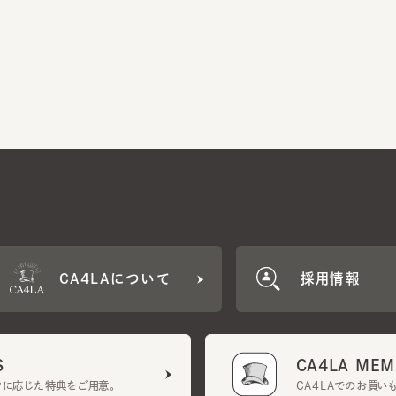
CA4LAについて
採用情報
CA4LA MEMB
に応じた特典をご用意。
CA4LAでのお買いものを