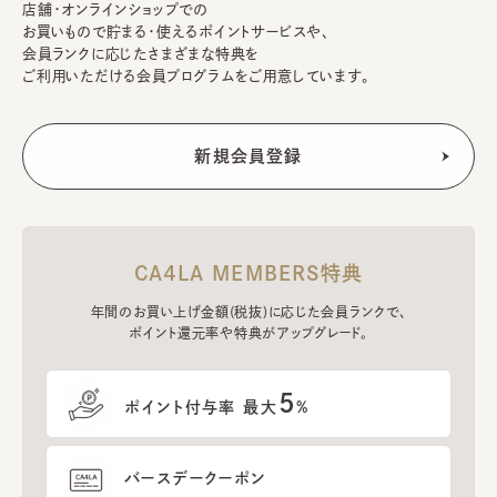
店舗・オンラインショップでの
お買いもので貯まる・使えるポイントサービスや、
会員ランクに応じたさまざまな特典を
ご利用いただける会員プログラムをご用意しています。
CA4LA MEMBERS特典
年間のお買い上げ金額(税抜)に応じた会員ランクで、
ポイント還元率や特典がアップグレード。
5
ポイント付与率 最大
%
バースデークーポン