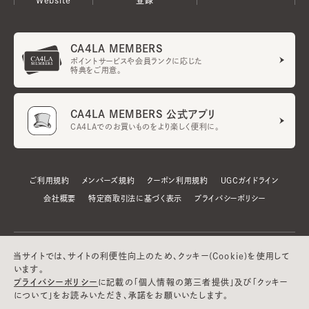
CA4LA MEMBERS
ポイントサービスや会員ランクに応じた
特典をご用意。
CA4LA MEMBERS 公式アプリ
CA4LAでのお買いものをより楽しく便利に。
ご利用規約
メンバーズ規約
クーポン利用規約
UGCガイドライン
会社概要
特定商取引法に基づく表示
プライバシーポリシー
当サイトでは、サイトの利便性向上のため、クッキー(Cookie)を使用して
います。
プライバシーポリシー
に記載の「個人情報の第三者提供」及び「クッキー
について」をお読みいただき、承諾をお願いいたします。