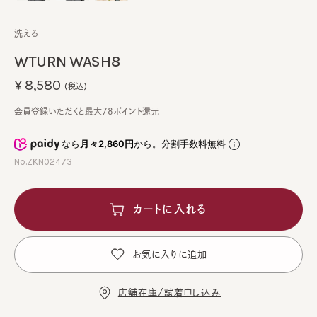
洗える
WTURN WASH8
¥8,580
(税込)
会員登録いただくと最大78ポイント還元
なら
月々2,860円
から。分割手数料無料
No.ZKN02473
カートに入れる
お気に入りに追加
店舗在庫/試着申し込み