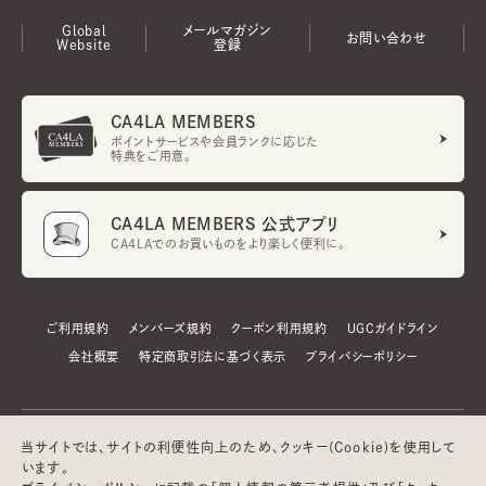
Global
メールマガジン
お問い合わせ
Website
登録
CA4LA MEMBERS
ポイントサービスや会員ランクに応じた
特典をご用意。
CA4LA MEMBERS 公式アプリ
CA4LAでのお買いものをより楽しく便利に。
ご利用規約
メンバーズ規約
クーポン利用規約
UGCガイドライン
会社概要
特定商取引法に基づく表示
プライバシーポリシー
当サイトでは、サイトの利便性向上のため、クッキー(Cookie)を使用して
います。