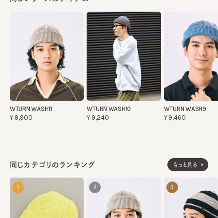
WTURN WASH11
WTURN WASH10
WTURN WASH9
¥9,900
¥9,240
¥9,460
同じカテゴリのランキング
もっと見る
1
2
3