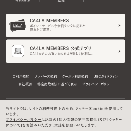
CA4LA MEMBERS
ポイントサービスや会員ランクに応じた
特典をご用意。
CA4LA MEMBERS 公式アプリ
CA4LAでのお買いものをより楽しく便利に。
ご利用規約
メンバーズ規約
クーポン利用規約
UGCガイドライン
会社概要
特定商取引法に基づく表示
プライバシーポリシー
当サイトでは、サイトの利便性向上のため、クッキー(Cookie)を使用して
います。
プライバシーポリシー
に記載の「個人情報の第三者提供」及び「クッキー
について」をお読みいただき、承諾をお願いいたします。