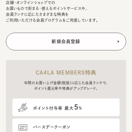
店舗・オンラインショップでの
お買いもので貯まる・使えるポイントサービスや、
会員ランクに応じたさまざまな特典を
ご利用いただける会員プログラムをご用意しています。
CA4LA MEMBERS特典
年間のお買い上げ金額(税抜)に応じた会員ランクで、
ポイント還元率や特典がアップグレード。
5
ポイント付与率 最大
%
バースデークーポン