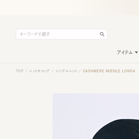
アイテム
TOP
ニットキャップ
シングルニット
CASHMERE MISSILE LONG4
/
/
/