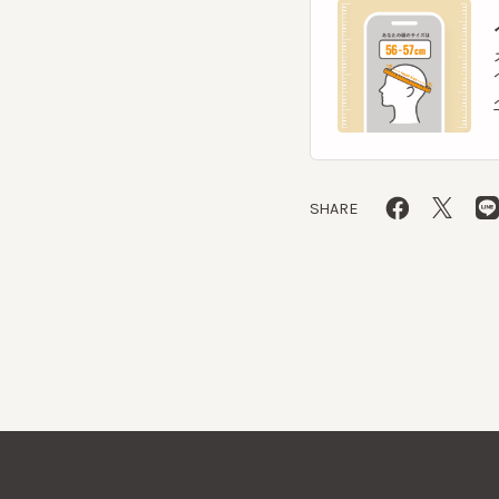
ヘッ
SHARE
CA4LAについて
採用情報