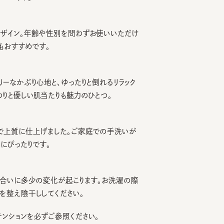
ン。年齢や性別を問わずお使いいただけ
すすめです。
かぶり心地と、ゆったりと倒れるリラック
優しい肌当たりも魅力のひとつ。
質に仕上げました。ご家庭での手洗いが
ったりです。
いに多少の変化が起こります。お洗濯の際
え陰干ししてください。
ョンを必ずご参照ください。