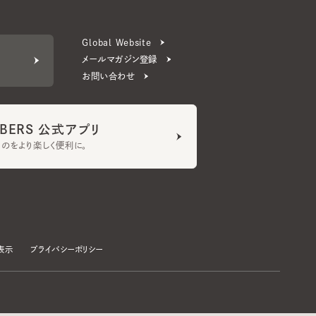
お問い合わせ
ERS 公式アプリ
より楽しく便利に。
プライバシーポリシー
©CA4LA INC. All Rights Reserved.
承諾する