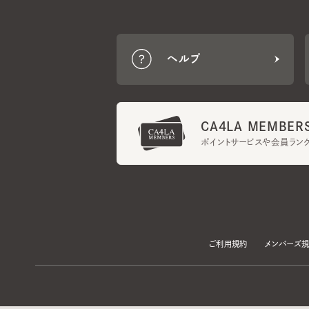
CA4LA MEMBERS
ポイントサービスや会員ランク
ご利用規約
メンバーズ規約
当サイトでは、サイトの利便性向上のため、クッキー(Cookie)を使用していま
プライバシーポリシー
に記載の「個人情報の第三者提供」及び「クッキーにつ