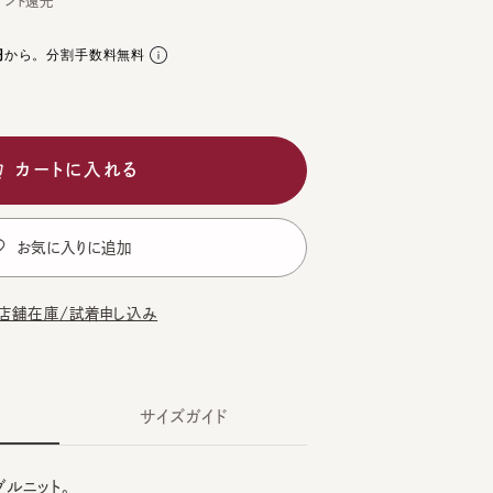
。分割手数料無料
ートに入れる
気に入りに追加
在庫/試着申し込み
サイズガイド
ット。
モデル頭囲：55.5cm