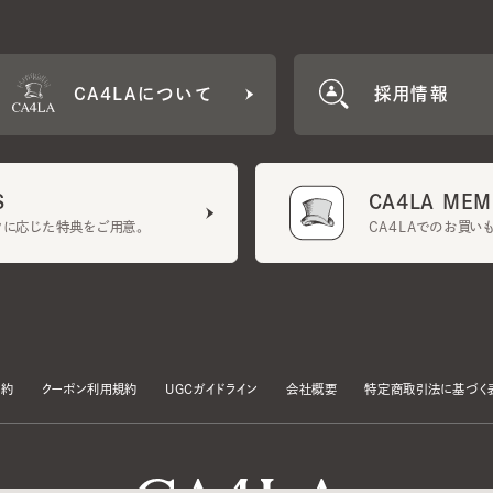
CA4LA MEMB
に応じた特典をご用意。
CA4LAでのお買いものを
クーポン利用規約
UGCガイドライン
会社概要
特定商取引法に基づく表示
す。
いて」をお読みいただき、承諾をお願いいたします。