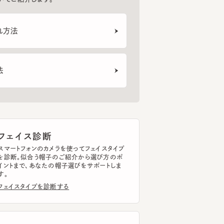
ェイス診断
トフォンのカメラを使ってフェイスタイプ
断。似合う帽子のご紹介から選び方のポ
まで、あなたの帽子選びをサポートしま
イスタイプを診断する
ッドサイズ計測
トフォンのカメラを使って
ドサイズを簡単に計測できます。