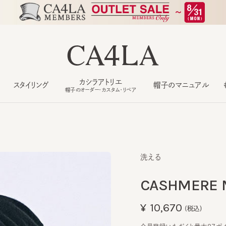
カシラアトリエ
スタイリング
帽子のマニュアル
もっ
帽子のオーダー・カスタム・リペア
洗える
CASHMERE MI
¥10,670
(税込)
会員登録いただくと最大97ポイント