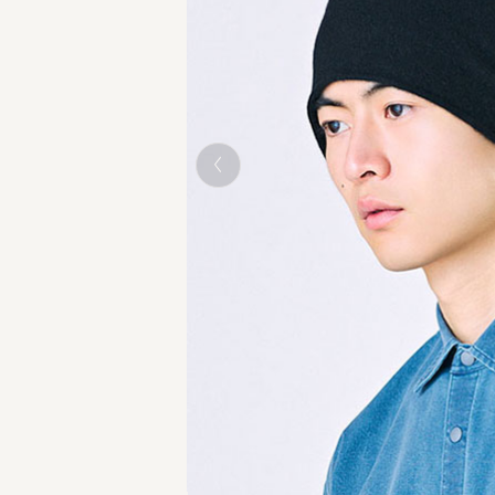
BLACK モデル頭囲：