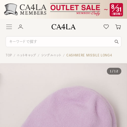
TOP
ニットキャップ
シングルニット
CASHMERE MISSILE LONG4
/
/
/
1
/
12