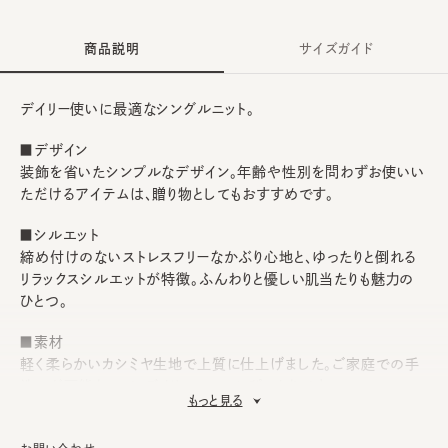
商品説明
サイズガイド
デイリー使いに最適なシングルニット。
■デザイン
装飾を省いたシンプルなデザイン。年齢や性別を問わずお使いい
ただけるアイテムは、贈り物としてもおすすめです。
■シルエット
締め付けのないストレスフリーなかぶり心地と、ゆったりと倒れる
リラックスシルエットが特徴。ふんわりと優しい肌当たりも魅力の
ひとつ。
■素材
軽く柔らかいカシミヤ生地で上質に仕上げました。ご家庭での手
洗いが可能なので、デイリーユースにぴったりです。
もっと見る
■お手入れ方法