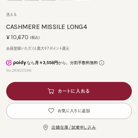
洗える
CASHMERE MISSILE LONG4
¥10,670
(税込)
会員登録いただくと最大97ポイント還元
なら
月々3,556円
から。分割手数料無料
No.ZKN02596
カートに入れる
お気に入りに追加
店舗在庫/試着申し込み