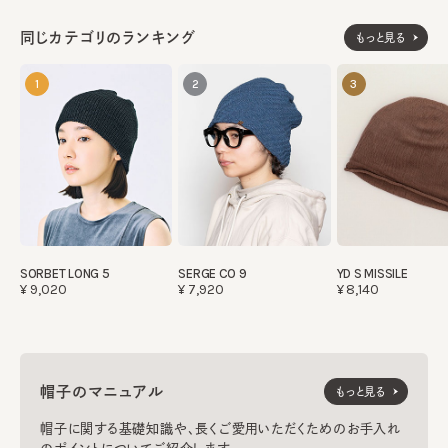
同じカテゴリのランキング
もっと見る
1
2
3
SORBET LONG 5
SERGE CO 9
YD S MISSILE
¥9,020
¥7,920
¥8,140
帽子のマニュアル
もっと見る
帽子に関する基礎知識や、長くご愛用いただくためのお手入れ