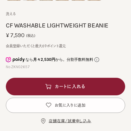
洗える
CF WASHABLE LIGHTWEIGHT BEANIE
¥7,590
(税込)
会員登録いただくと最大69ポイント還元
なら
月々2,530円
から。分割手数料無料
No.ZKN02657
カートに入れる
お気に入りに追加
店舗在庫/試着申し込み