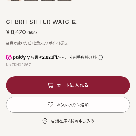
CF BRITISH FUR WATCH2
¥8,470
(税込)
会員登録いただくと最大77ポイント還元
なら
月々2,823円
から。分割手数料無料
No.ZKN02667
カートに入れる
お気に入りに追加
店舗在庫/試着申し込み