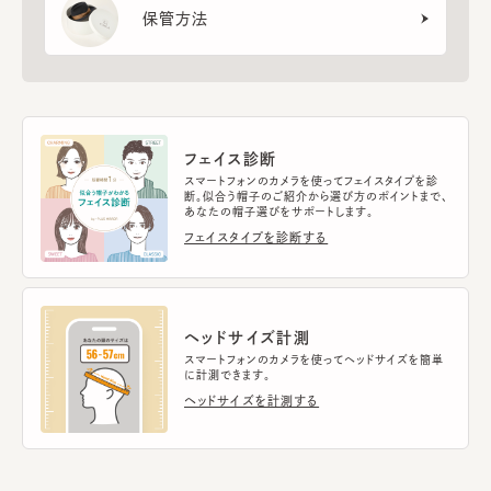
保管方法
フェイス診断
スマートフォンのカメラを使ってフェイスタイプを診
断。似合う帽子のご紹介から選び方のポイントまで、
あなたの帽子選びをサポートします。
フェイスタイプを診断する
ヘッドサイズ計測
スマートフォンのカメラを使ってヘッドサイズを簡単
に計測できます。
ヘッドサイズを計測する