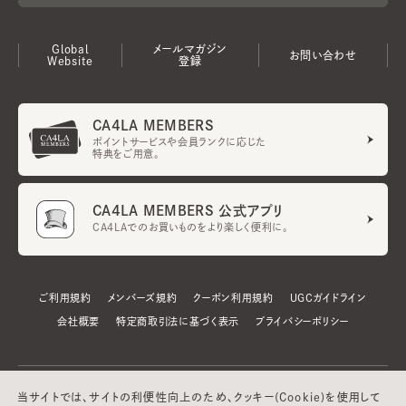
Global
メールマガジン
お問い合わせ
Website
登録
CA4LA MEMBERS
ポイントサービスや会員ランクに応じた
特典をご用意。
CA4LA MEMBERS 公式アプリ
CA4LAでのお買いものをより楽しく便利に。
ご利用規約
メンバーズ規約
クーポン利用規約
UGCガイドライン
会社概要
特定商取引法に基づく表示
プライバシーポリシー
当サイトでは、サイトの利便性向上のため、クッキー(Cookie)を使用して