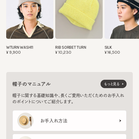
WTURN WASH11
RIB SORBET TURN
SILK
¥9,900
¥10,230
¥16,500
帽子のマニュアル
もっと見る
帽子に関する基礎知識や、長くご愛用いただくためのお手入れ
のポイントについてご紹介します。
お手入れ方法