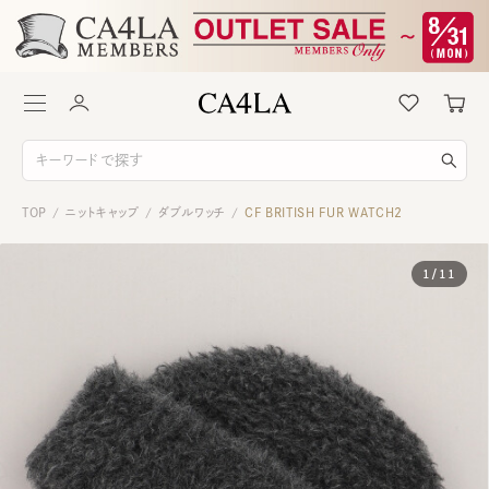
TOP
ニットキャップ
ダブルワッチ
CF BRITISH FUR WATCH2
/
/
/
1
/
11