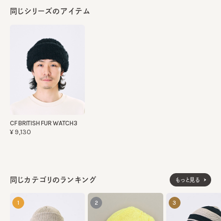
同じシリーズのアイテム
CF BRITISH FUR WATCH3
¥9,130
同じカテゴリのランキング
もっと見る
1
2
3