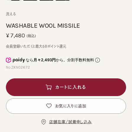
洗える
WASHABLE WOOL MISSILE
¥7,480
(税込)
会員登録いただくと最大68ポイント還元
なら
月々2,493円
から。分割手数料無料
No.ZKN02672
カートに入れる
お気に入りに追加
店舗在庫/試着申し込み