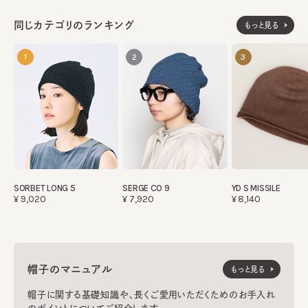
同じカテゴリのランキング
もっと見る
1
2
3
SORBET LONG 5
SERGE CO 9
YD S MISSILE
¥9,020
¥7,920
¥8,140
帽子のマニュアル
もっと見る
帽子に関する基礎知識や、長くご愛用いただくためのお手入れ