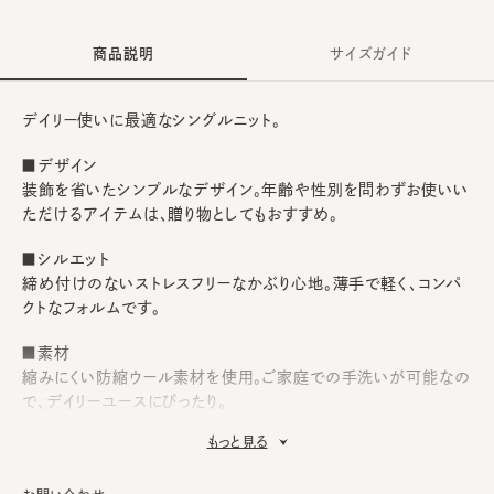
商品説明
サイズガイド
デイリー使いに最適なシングルニット。
■デザイン
装飾を省いたシンプルなデザイン。年齢や性別を問わずお使いい
ただけるアイテムは、贈り物としてもおすすめ。
■シルエット
締め付けのないストレスフリーなかぶり心地。薄手で軽く、コンパ
クトなフォルムです。
■素材
縮みにくい防縮ウール素材を使用。ご家庭での手洗いが可能なの
で、デイリーユースにぴったり。
もっと見る
■お手入れ方法
洗濯可能。洗うことにより風合いに多少の変化が起こります。お洗