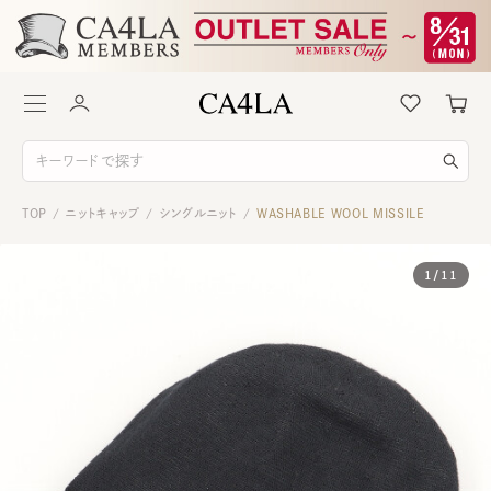
TOP
ニットキャップ
シングルニット
WASHABLE WOOL MISSILE
/
/
/
1
/
11