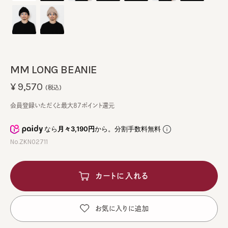
MM LONG BEANIE
¥9,570
(税込)
会員登録いただくと最大87ポイント還元
なら
月々3,190円
から。分割手数料無料
No.ZKN02711
カートに入れる
お気に入りに追加