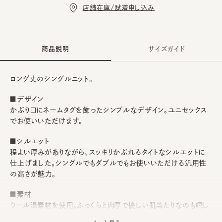
店舗在庫/試着申し込み
商品説明
サイズガイド
ロング丈のシングルニット。
■デザイン
かぶり口にネームタグを飾ったシンプルなデザイン。ユニセックス
でお使いいただけます。
■シルエット
程よい厚みがありながら、スッキリかぶれるタイトなシルエットに
仕上げました。シングルでもダブルでもお使いいただける汎用性
の高さが魅力。
■素材
ウール混素材を使用。ふっくらと肉厚で優しい肌当たりなのも嬉し
いポイント。