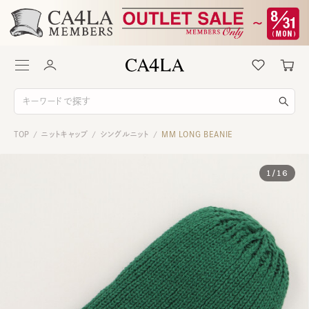
TOP
ニットキャップ
シングルニット
MM LONG BEANIE
/
/
/
1
/
16