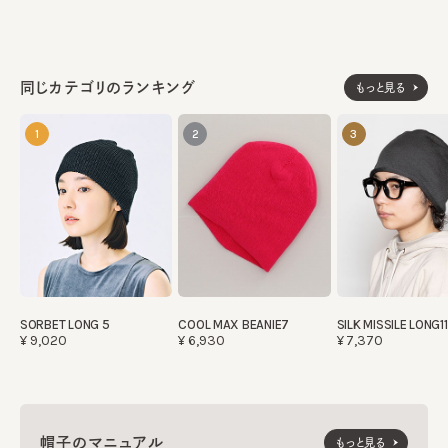
同じカテゴリのランキング
もっと見る
1
2
3
SORBET LONG 5
COOL MAX BEANIE7
SILK MISSILE LONG11
¥9,020
¥6,930
¥7,370
帽子のマニュアル
もっと見る