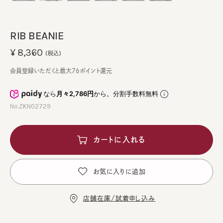
RIB BEANIE
¥8,360
(税込)
会員登録いただくと最大76ポイント還元
なら
月々2,786円
から。分割手数料無料
No.ZKN02729
カートに入れる
お気に入りに追加
店舗在庫/試着申し込み