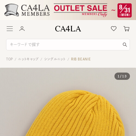
TOP
ニットキャップ
シングルニット
RIB BEANIE
/
/
/
1
/
13