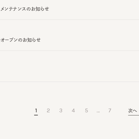
ルオープンのお知らせ
1
2
3
4
5
…
7
次へ
Journal
ジャーナル