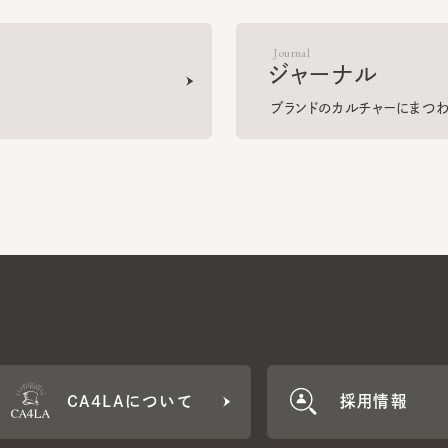
ブランドのカルチャーにまつわる
CA4LAについて
採用情報
CA4LA MEMB
に応じた特典をご用意。
CA4LAでのお買いものを