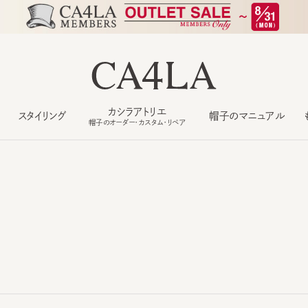
カシラアトリエ
スタイリング
帽子のマニュアル
もっ
帽子のオーダー・カスタム・リペア