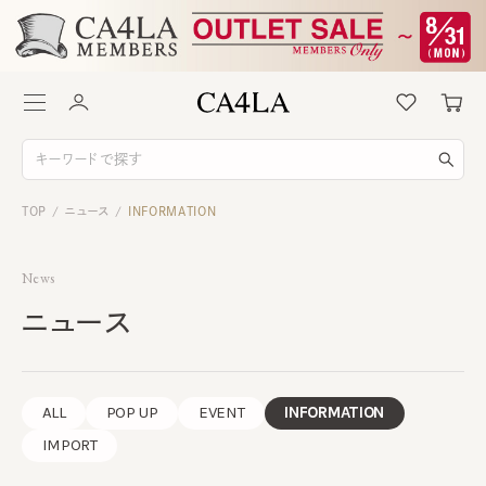
TOP
ニュース
INFORMATION
/
/
News
ニュース
ALL
POP UP
EVENT
INFORMATION
IMPORT