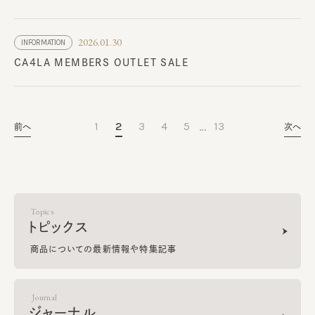
2026.01.30
INFORMATION
CA4LA MEMBERS OUTLET SALE
…
1
2
3
4
5
13
前へ
次へ
Topics
トピックス
商品についての最新情報や特集記事
Journal
ジャーナル