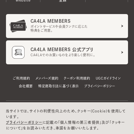
CA4LA MEMBERS
ポイントサービスや会員ランクに応じた
特典をご用意。
CA4LA MEMBERS 公式アプリ
CA4LAでのお買いものをより楽しく便利に。
ご利用規約
メンバーズ規約
クーポン利用規約
UGCガイドライン
会社概要
特定商取引法に基づく表示
プライバシーポリシー
当サイトでは、サイトの利便性向上のため、クッキー(Cookie)を使用して
います。
プライバシーポリシー
に記載の「個人情報の第三者提供」及び「クッキー
について」をお読みいただき、承諾をお願いいたします。