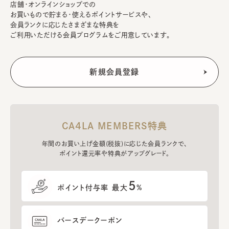
店舗・オンラインショップでの
お買いもので貯まる・使えるポイントサービスや、
会員ランクに応じたさまざまな特典を
ご利用いただける会員プログラムをご用意しています。
CA4LA MEMBERS特典
年間のお買い上げ金額(税抜)に応じた会員ランクで、
ポイント還元率や特典がアップグレード。
5
ポイント付与率 最大
%
バースデークーポン