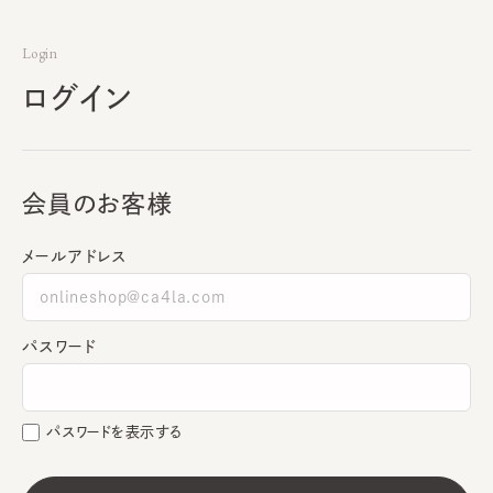
Login
ログイン
会員のお客様
メールアドレス
パスワード
パスワードを表示する