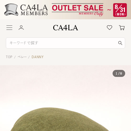
TOP
ベレー
DANNY
/
/
1
/
8