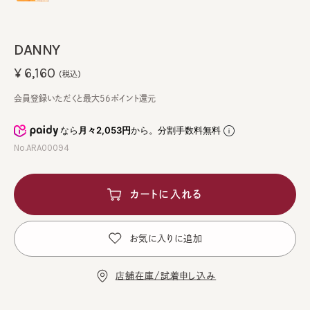
DANNY
¥6,160
(税込)
会員登録いただくと最大56ポイント還元
なら
月々2,053円
から。分割手数料無料
No.ARA00094
カートに入れる
お気に入りに追加
店舗在庫/試着申し込み