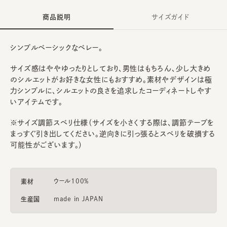
商品説明
サイズガイド
シンプルベーシックなベレー。
サイズ感はややゆったりとしており、男性はもちろん、少し大きめ
のシルエットがお好きな女性にもおすすめ。素材やデザインは極
力シンプルに、シルエットの良さを追求したコーディネートしやす
いアイテムです。
※サイズ調節スベリ仕様（サイズを小さくする際は、調節テープを
まっすぐ引き出してください。逆向きに引っ張るとスベリを破損する
可能性がございます。）
ウール100%
素材
made in JAPAN
生産国