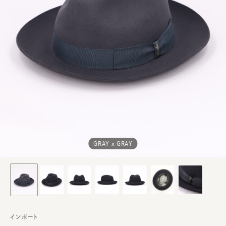
GRAY x GRAY
インポート