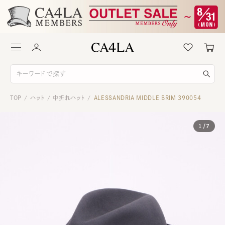
TOP
ハット
中折れハット
ALESSANDRIA MIDDLE BRIM 390054
/
/
/
1
/
7