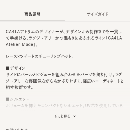
商品説明
サイズガイド
CA4LAアトリエのデザイナーが、デザインから制作までを一貫し
て手掛ける、ラグジュアリーかつ温もりにあふれるライン「CA4LA
Atelier Made」。
レース×ツイードのチューリップハット。
■デザイン
サイドにパールとビジューを組み合わせたパーツを飾り付け。ラグ
ジュアリーな雰囲気ながらもかぶりやすく、幅広いコーディネートと
相性抜群です。
■シルエット
ボリュームを抑えたコンパクトなシルエット。UV芯を使用している
ので、紫外線対策としてもおすすめ。
もっと見る
■素材