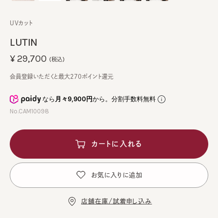
UVカット
LUTIN
¥29,700
(税込)
会員登録いただくと最大270ポイント還元
なら
月々9,900円
から。分割手数料無料
No.CAM10098
カートに入れる
お気に入りに追加
店舗在庫/試着申し込み