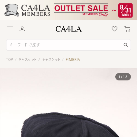
TOP
キャスケット
キャスケット
FIMBRIA
/
/
/
1
/
13