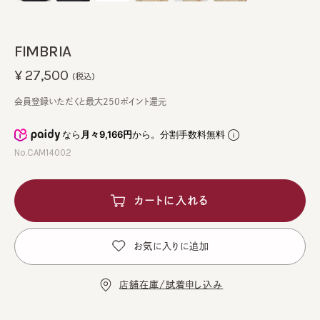
FIMBRIA
¥27,500
(税込)
会員登録いただくと最大250ポイント還元
なら
月々9,166円
から。分割手数料無料
No.CAM14002
カートに入れる
お気に入りに追加
店舗在庫/試着申し込み