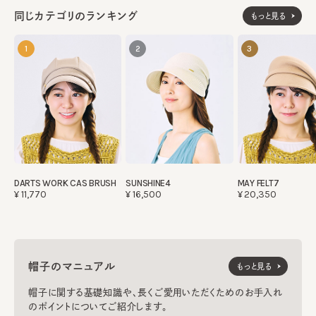
同じカテゴリのランキング
もっと見る
1
2
3
DARTS WORK CAS BRUSH
SUNSHINE4
MAY FELT7
¥11,770
¥16,500
¥20,350
帽子のマニュアル
もっと見る
帽子に関する基礎知識や、長くご愛用いただくためのお手入れ
のポイントについてご紹介します。