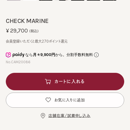
CHECK MARINE
¥29,700
(税込)
会員登録いただくと最大270ポイント還元
なら
月々9,900円
から。分割手数料無料
No.CAM20086
カートに入れる
お気に入りに追加
店舗在庫/試着申し込み