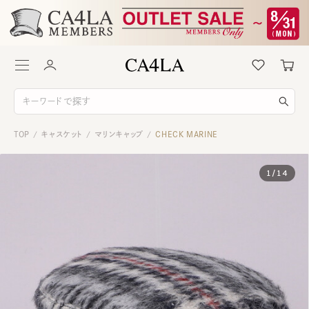
TOP
キャスケット
マリンキャップ
CHECK MARINE
/
/
/
1
/
14