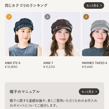
同じカテゴリのランキング
もっと見る
1
2
3
ANNE ETE 6
ANNE 7
MARINES TWEED 4
¥10,890
¥11,330
¥11,440
帽子のマニュアル
もっと見る
帽子に関する基礎知識や、長くご愛用いただくためのお手入れ
のポイントについてご紹介します。