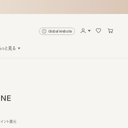
Global Website
と見る
E
ト還元