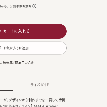
。分割手数料無料
ートに入れる
気に入りに追加
在庫/試着申し込み
サイズガイド
が、デザインから制作までを一貫して手掛
れるライン「CA4LA Atelier
TE