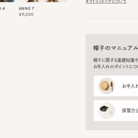
帽子のマニュアル
帽子に関する基礎知識や、長
お手入れのポイントについてご
お手入れ方
保管方法
フ
スマー