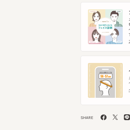
を診
イント
す。
フェ
ヘ
スマー
ヘッ
ヘッ
SHARE