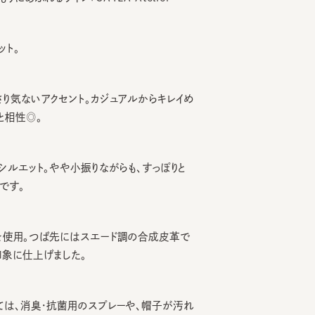
ないアクセント。カジュアルからキレイめ
性◎。
エット。やや小振りながらも、すっぽりと
。
用。つば先にはスエード調の合成皮革で
仕上げました。
、消臭・抗菌用のスプレーや、帽子が汚れ
のハットライナーのお勧めしております。