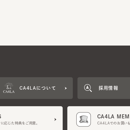
CA4LAについて
採用情報
CA4LA MEMB
に応じた特典をご用意。
CA4LAでのお買いものを