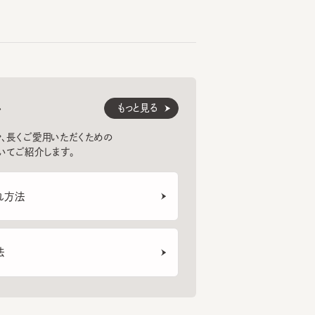
もっと見る
くご愛用いただくための
紹介します。
法
ェイス診断
トフォンのカメラを使ってフェイスタイプ