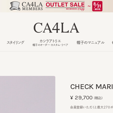
カシラアトリエ
スタイリング
帽子のマニュアル
もっ
帽子のオーダー・カスタム・リペア
CHECK MARIN
¥29,700
(税込)
会員登録いただくと最大270ポイン