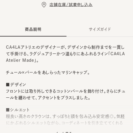
店舗在庫/試着申し込み
商品説明
サイズガイド
CA4LAアトリエのデザイナーが、デザインから制作までを一貫し
て手掛ける、ラグジュアリーかつ温もりにあふれるライン「CA4LA
Atelier Made」。
チュール×パールをあしらったマリンキャップ。
■デザイン
フロントには取り外しできるコットンパールを飾り付け。さらにチュ
ールを纏わせて、アクセントをプラスしました。
■シルエット
程良い高さのクラウンは、すっぽりと頭を包み込み安定感◎。気軽
にかぶれるシルエットながら、コーディネートを引き立ててくれる
逸品です。