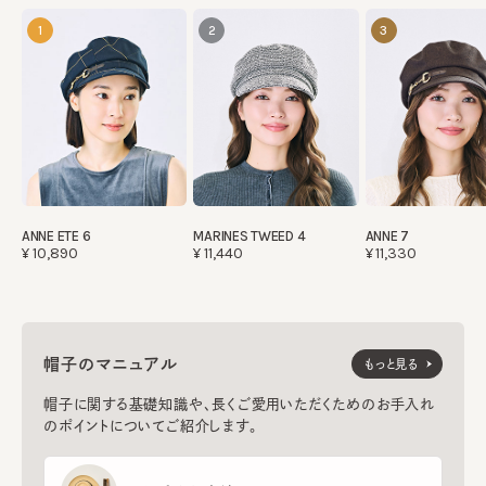
1
2
3
ANNE ETE 6
MARINES TWEED 4
ANNE 7
¥10,890
¥11,440
¥11,330
帽子のマニュアル
もっと見る
帽子に関する基礎知識や、長くご愛用いただくためのお手入れ
のポイントについてご紹介します。