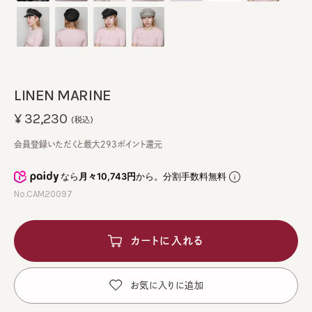
LINEN MARINE
¥32,230
(税込)
会員登録いただくと最大293ポイント還元
なら
月々10,743円
から。分割手数料無料
No.CAM20097
カートに入れる
お気に入りに追加