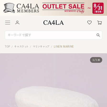
TOP
キャスケット
マリンキャップ
LINEN MARINE
/
/
/
1
/
18