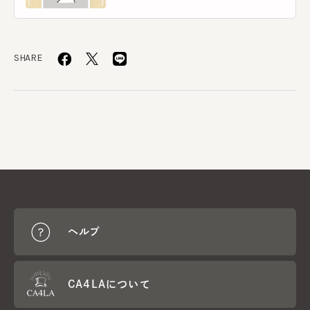
SHARE
ヘルプ
CA4LAについて