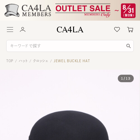
TOP
ハット
クロッシェ
JEWEL BUCKLE HAT
/
/
/
1
/
13