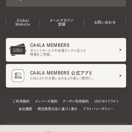
Global
メールマガジン
お問い合わせ
Website
登録
CA4LA MEMBERS
ポイントサービスや会員ランクに応じた
特典をご用意。
CA4LA MEMBERS 公式アプリ
CA4LAでのお買いものをより楽しく便利に。
ご利用規約
メンバーズ規約
クーポン利用規約
UGCガイドライン
会社概要
特定商取引法に基づく表示
プライバシーポリシー