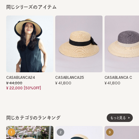
同じシリーズのアイテム
CASABLANCA24
CASABLANCA25
CASABLANCA C
¥41,800
¥41,800
¥44,000
¥22,000
[50%OFF]
同じカテゴリのランキング
もっと見る
1
2
3