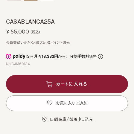
CASABLANCA25A
¥55,000
(税込)
会員登録いただくと最大500ポイント還元
なら
月々18,333円
から。分割手数料無料
No.CAM60124
カートに入れる
お気に入りに追加
店舗在庫/試着申し込み