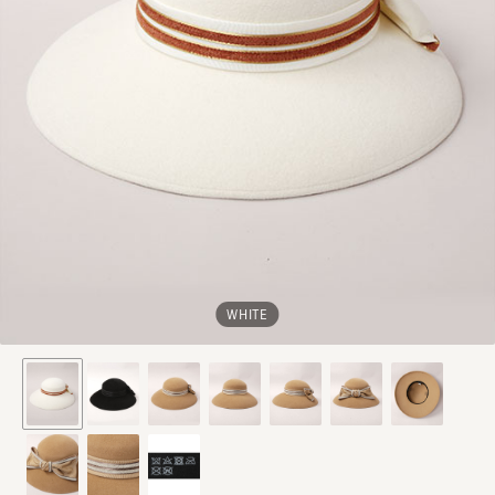
WHITE