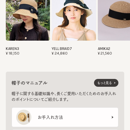
KAREN3
YELL BRAID7
AMIKA2
¥18,150
¥24,860
¥21,560
帽子のマニュアル
もっと見る
帽子に関する基礎知識や、長くご愛用いただくためのお手入れ
のポイントについてご紹介します。
お手入れ方法